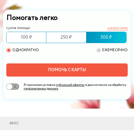
Помогать легко
сумма помощи
указать свою
100 ₽
250 ₽
500 ₽
ОДНОКРАТНО
ЕЖЕМЕСЯЧНО
ПОМОЧЬ С КАРТЫ
Я принимаю условия
публичной оферты
и даю согласие на обработку
персональных данных
.