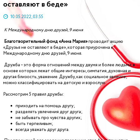
оставляют в беде»
10.05.2022, 03:55
К Международному дню друзей, 9 июня
Благотворительный фонд «Анна Мария»
проводит акцию
«Друзья не оставляют в беде», которая приурочена к
Международному дню друзей, 9 июня.
Дружба – это форма отношений между двумя и более людьми, в
основе которых лежат общие интересы, симпатия, духовная и
другая близость, уважение. Дружбу, как социальное явление,
можно классифицировать на детскую и взрослую.
Рассмотрим 5 правил дружбы:
приходить на помощь другу;
разделять увлечения друг друга;
не забывать про чувства других;
быть терпеливым;
всегда уважать друг друга.