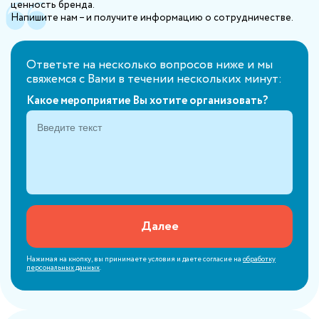
ценность бренда.
Напишите нам – и получите информацию о сотрудничестве.
Ответьте на несколько вопросов ниже и мы
свяжемся с Вами в течении нескольких минут:
Какое мероприятие Вы хотите организовать?
Далее
Нажимая на кнопку, вы принимаете условия
и даете согласие на
обработку
персональных данных
.