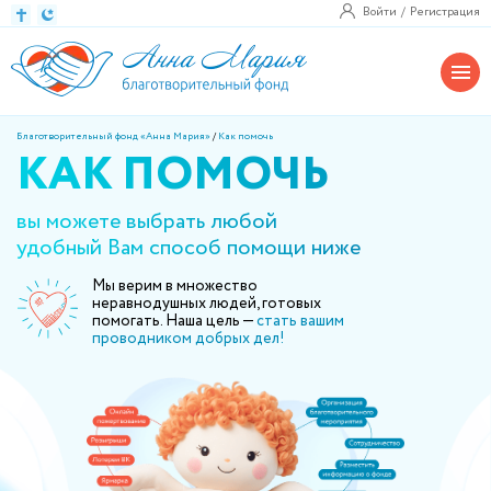
Войти
Регистрация
Благотворительный фонд «Анна Мария»
/
Как помочь
КАК ПОМОЧЬ
вы можете выбрать любой
удобный Вам способ помощи ниже
Мы верим в множество
неравнодушных людей, готовых
помогать. Наша цель —
стать вашим
проводником добрых дел!