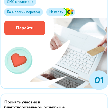
СМС с телефона
Банковский перевод
На карту
Перейти
01
Принять участие в
благотворительном розыгрыше