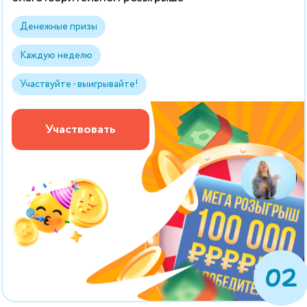
Денежные призы
Каждую неделю
Участвуйте - выигрывайте!
Участвовать
02