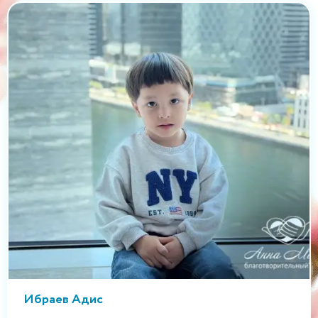
Ибраев Адис