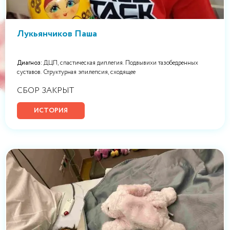
Лукьянчиков Паша
Диагноз:
ДЦП, спастическая диплегия. Подвывихи тазобедренных
суставов. Структурная эпилепсия, сходящее
СБОР ЗАКРЫТ
ИСТОРИЯ