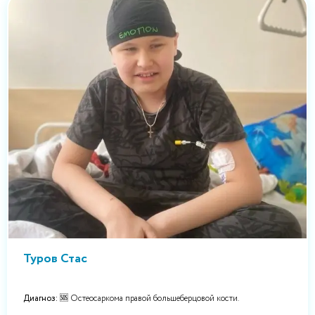
Туров Стас
Диагноз:
🆘 Остеосаркома правой большеберцовой кости.