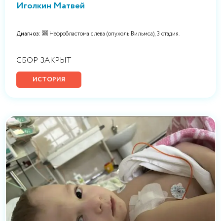
Иголкин Матвей
Диагноз:
🆘 Нефробластома слева (опухоль Вильмса), 3 стадия.
СБОР ЗАКРЫТ
ИСТОРИЯ