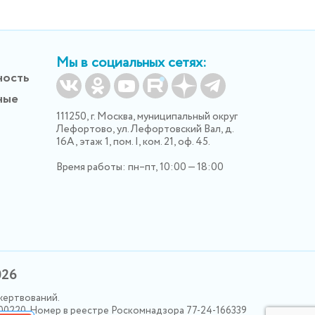
Мы в социальных сетях:
ность
ные
111250, г. Москва, муниципальный округ
Лефортово, ул. Лефортовский Вал, д.
16А, этаж 1, пом. I, ком. 21, оф. 45.
Время работы: пн–пт, 10:00 — 18:00
026
жертвований.
000220. Номер в реестре Роскомнадзора 77-24-166339