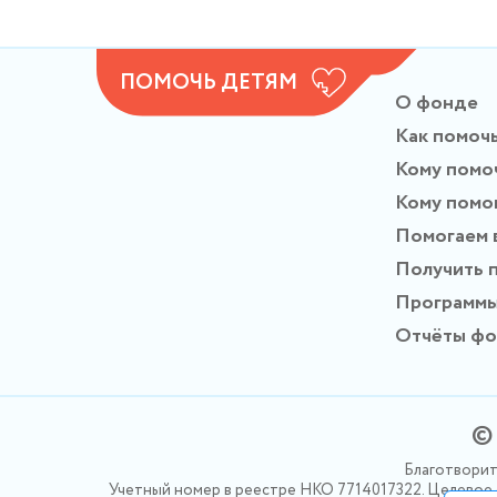
ПОМОЧЬ ДЕТЯМ
О фонде
Как помоч
Кому помо
Кому помо
Помогаем 
Получить 
Программ
Отчёты ф
© 
Благотворит
Учетный номер в реестре НКО 7714017322. Целевое ф