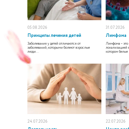
05.08.2026
31.07.2026
Принципы лечения детей
Лимфома
Заболевания у детей отличаются от
Лимфома – это 
заболеваний, которыми болеют взрослые
локализацией в
люди....
котором белые 
24.07.2026
22.07.2026