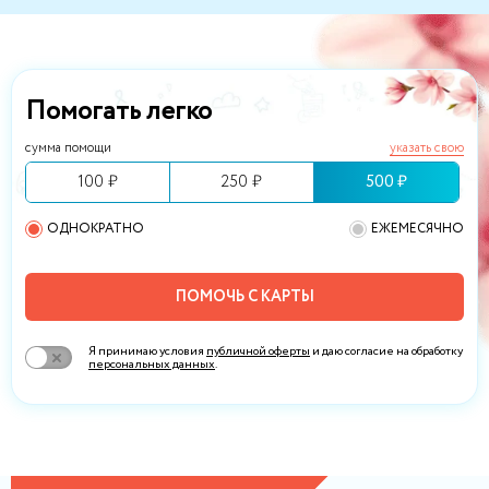
Помогать легко
сумма помощи
указать свою
100 ₽
250 ₽
500 ₽
ОДНОКРАТНО
ЕЖЕМЕСЯЧНО
ПОМОЧЬ С КАРТЫ
Я принимаю условия
публичной оферты
и даю согласие на обработку
персональных данных
.