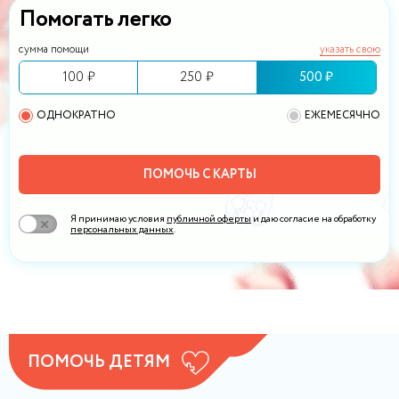
Помогать легко
сумма помощи
указать свою
100 ₽
250 ₽
500 ₽
ОДНОКРАТНО
ЕЖЕМЕСЯЧНО
ПОМОЧЬ С КАРТЫ
Я принимаю условия
публичной оферты
и даю согласие на обработку
персональных данных
.
ПОМОЧЬ ДЕТЯМ