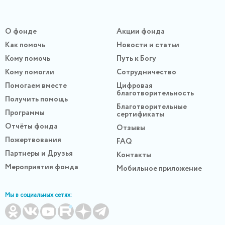
О фонде
Акции фонда
Как помочь
Новости и статьи
Кому помочь
Путь к Богу
Кому помогли
Сотрудничество
Помогаем вместе
Цифровая
благотворительность
Получить помощь
Благотворительные
Программы
сертификаты
Отчёты фонда
Отзывы
Пожертвования
FAQ
Партнеры и Друзья
Контакты
Мероприятия фонда
Мобильное приложение
Мы в социальных сетях: