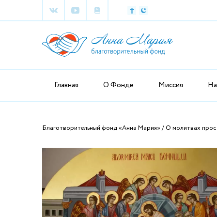
Главная
О Фонде
Миссия
На
Благотворительный фонд «Анна Мария»
О молитвах прос