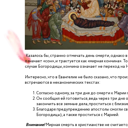
Казалось бы, странно отмечать день смерти, однако в 
означает «сон», и трактуется как «мирная кончина». То
случае Богородицы, кончина означает не переход на Н
Интересно, что в Евангелие не было сказано, что пр
встречаются в неканонических текстах:
Согласно одному, за три дня до смерти к Марии 
Он сообщил ей готовиться, ведь через три дня 
закончить все земные дела, проститься с близк
Благодаря предупреждению апостолы смогли св
Богородицы), а также проститься с Марией.
Внимание!
Мирная смерть в христианстве не считаетс