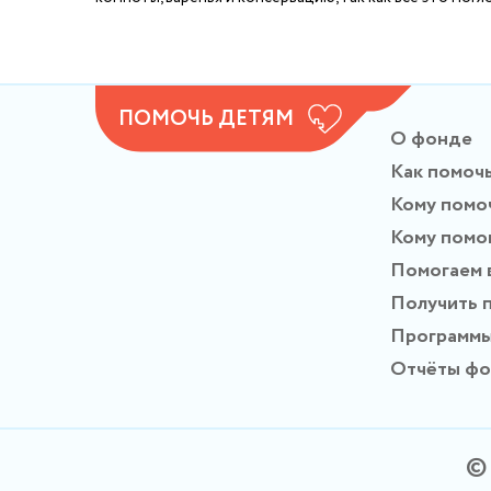
ПОМОЧЬ ДЕТЯМ
О фонде
Как помоч
Кому помо
Кому помо
Помогаем 
Получить 
Программ
Отчёты ф
© 