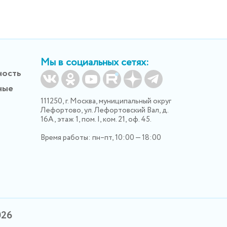
Мы в социальных сетях:
ность
ные
111250, г. Москва, муниципальный округ
Лефортово, ул. Лефортовский Вал, д.
16А, этаж 1, пом. I, ком. 21, оф. 45.
Время работы: пн–пт, 10:00 — 18:00
026