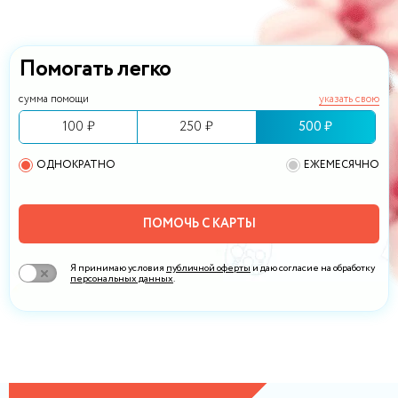
Помогать легко
сумма помощи
указать свою
100 ₽
250 ₽
500 ₽
ОДНОКРАТНО
ЕЖЕМЕСЯЧНО
ПОМОЧЬ С КАРТЫ
Я принимаю условия
публичной оферты
и даю согласие на обработку
персональных данных
.