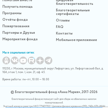
Помогаем вместе
Цифровая
благотворительность
Получить помощь
Благотворительные
Программы
сертификаты
Отчёты фонда
Отзывы
Пожертвования
FAQ
Партнеры и Друзья
Контакты
Мероприятия фонда
Мобильное приложение
Мы в социальных сетях:
111250, г. Москва, муниципальный округ Лефортово, ул. Лефортовский Вал, д.
16А, этаж 1, пом. I, ком. 21, оф. 45.
Время работы: пн–пт, 10:00 — 18:00
© Благотворительный фонд «Анна Мария», 2017-2026
Благотворительный фонд использует сайт для сбора не облагаемых налогом
пожертвований.
Учетный номер в реестре НКО 7714017322. Целевое финансирование (010), (140), (171). ИНН