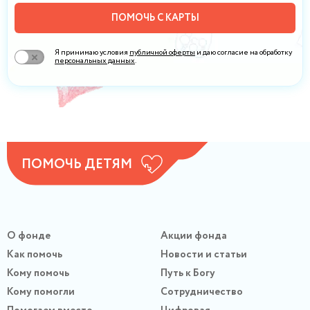
ПОМОЧЬ С КАРТЫ
Я принимаю условия
публичной оферты
и даю согласие на обработку
персональных данных
.
ПОМОЧЬ ДЕТЯМ
О фонде
Акции фонда
Как помочь
Новости и статьи
Кому помочь
Путь к Богу
Кому помогли
Сотрудничество