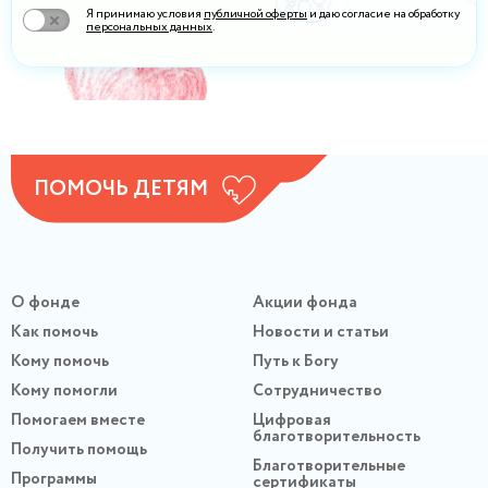
Я принимаю условия
публичной оферты
и даю согласие на обработку
персональных данных
.
ПОМОЧЬ ДЕТЯМ
О фонде
Акции фонда
Как помочь
Новости и статьи
Кому помочь
Путь к Богу
Кому помогли
Сотрудничество
Помогаем вместе
Цифровая
благотворительность
Получить помощь
Благотворительные
Программы
сертификаты