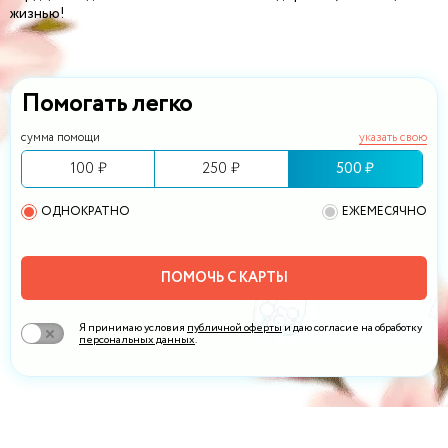
жизнью!
Помогать легко
сумма помощи
указать свою
100 ₽
250 ₽
500 ₽
ОДНОКРАТНО
ЕЖЕМЕСЯЧНО
ПОМОЧЬ С КАРТЫ
Я принимаю условия
публичной оферты
и даю согласие на обработку
персональных данных
.