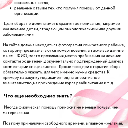
социальных сетях;
реальные отзывы тех, кто получил помощь от данной
организации.
Цель сбора не должна иметь «размытое» описание, например
«на лечение детям, страдающим онкологическими или другими
заболеваниями».
На сайте должна находиться фотография конкретного ребенка,
которому предназначаются пожертвования, а также все данные
о нем – ФИО, место проживания, место пребывания на лечении,
контакты родителей, документально подтвержденный диагноз,
комментарии специалистов. Кроме того, при открытии сбора
обязательно указать, для чего именно нужны средства. К
примеру, на закупку медикаментов, на оперативное
вмешательство, на прохождение курса реабилитации и т. д.
Что еще необходимо знать?
Иногда физическая помощь приносит не меньше пользы, чем
материальная.
Поэтому при наличии свободного времени, а главное – желания,