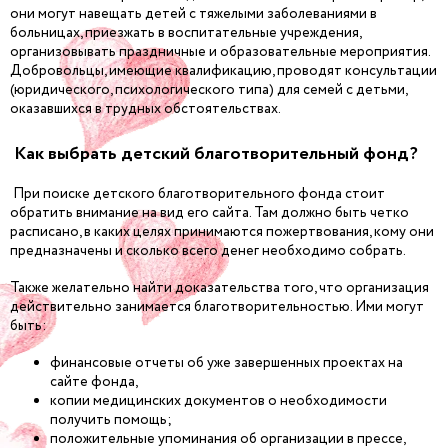
они могут навещать детей с тяжелыми заболеваниями в
больницах, приезжать в воспитательные учреждения,
организовывать праздничные и образовательные мероприятия.
Добровольцы, имеющие квалификацию, проводят консультации
(юридического, психологического типа) для семей с детьми,
оказавшихся в трудных обстоятельствах.
Как выбрать детский благотворительный фонд?
При поиске детского благотворительного фонда стоит
обратить внимание на вид его сайта. Там должно быть четко
расписано, в каких целях принимаются пожертвования, кому они
предназначены и сколько всего денег необходимо собрать.
Также желательно найти доказательства того, что организация
действительно занимается благотворительностью. Ими могут
быть:
финансовые отчеты об уже завершенных проектах на
сайте фонда,
копии медицинских документов о необходимости
получить помощь;
положительные упоминания об организации в прессе,