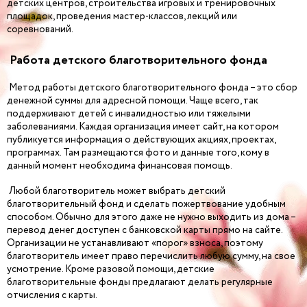
детских центров, строительства игровых и тренировочных
площадок, проведения мастер-классов, лекций или
соревнований.
Работа детского благотворительного фонда
Метод работы детского благотворительного фонда – это сбор
денежной суммы для адресной помощи. Чаще всего, так
поддерживают детей с инвалидностью или тяжелыми
заболеваниями. Каждая организация имеет сайт, на котором
публикуется информация о действующих акциях, проектах,
программах. Там размещаются фото и данные того, кому в
данный момент необходима финансовая помощь.
Любой благотворитель может выбрать детский
благотворительный фонд и сделать пожертвование удобным
способом. Обычно для этого даже не нужно выходить из дома –
перевод денег доступен с банковской карты прямо на сайте.
Организации не устанавливают «порог» взноса, поэтому
благотворитель имеет право перечислить любую сумму, на свое
усмотрение. Кроме разовой помощи, детские
благотворительные фонды предлагают делать регулярные
отчисления с карты.