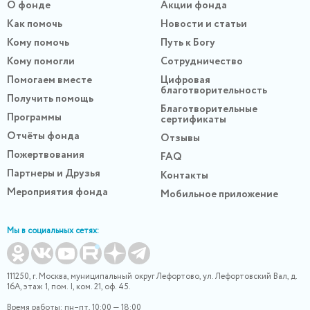
О фонде
Акции фонда
Как помочь
Новости и статьи
Кому помочь
Путь к Богу
Кому помогли
Сотрудничество
Помогаем вместе
Цифровая
благотворительность
Получить помощь
Благотворительные
Программы
сертификаты
Отчёты фонда
Отзывы
Пожертвования
FAQ
Партнеры и Друзья
Контакты
Мероприятия фонда
Мобильное приложение
Мы в социальных сетях:
111250, г. Москва, муниципальный округ Лефортово, ул. Лефортовский Вал, д.
16А, этаж 1, пом. I, ком. 21, оф. 45.
Время работы: пн–пт, 10:00 — 18:00