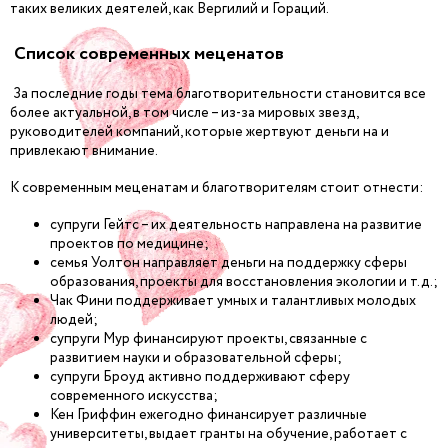
таких великих деятелей, как Вергилий и Гораций.
Список современных меценатов
За последние годы тема благотворительности становится все
более актуальной, в том числе – из-за мировых звезд,
руководителей компаний, которые жертвуют деньги на и
привлекают внимание.
К современным меценатам и благотворителям стоит отнести:
супруги Гейтс – их деятельность направлена на развитие
проектов по медицине;
семья Уолтон направляет деньги на поддержку сферы
образования, проекты для восстановления экологии и т.д.;
Чак Фини поддерживает умных и талантливых молодых
людей;
супруги Мур финансируют проекты, связанные с
развитием науки и образовательной сферы;
супруги Броуд активно поддерживают сферу
современного искусства;
Кен Гриффин ежегодно финансирует различные
университеты, выдает гранты на обучение, работает с