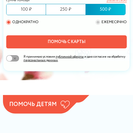
сумма помощи
указать свою
100 ₽
250 ₽
500 ₽
ОДНОКРАТНО
ЕЖЕМЕСЯЧНО
ПОМОЧЬ С КАРТЫ
Я принимаю условия
публичной оферты
и даю согласие на обработку
персональных данных
.
ПОМОЧЬ ДЕТЯМ