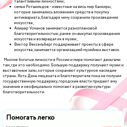
талантливыми личностями;
семья Ротшильдов – известные на весь мир банкиры,
которые занимались вложением средств в покупку
антиквариата, благодаря чему сохранили произведения
искусства;
Алишер Усманов занимается разноплановой
благотворительностью, ранее он выкупал произведения
искусства и возвращал их в музеи;
Виктор Вексельберг поддерживает проекты в сфере
искусства, занимается организацией музейных выставок.
Многие богатые личности в России и мире помогают деньгами
там, где это необходимо. Большую поддержку получают музеи и
выставочные залы, которые сохраняют культурное наследие
страны. Хоть День мецената и благотворителя пока не получил
государственную поддержку, городские власти придают ему
значение и неофициально помогают в развитии культуры
благотворительности.
Помогать легко