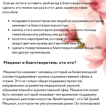
Если вы хотите оставить свой вклад в благотворительности,
сделать это можно как раз в этот день одним из таких
способов:
поздравить волонтеров или людей из окружения, которые
занимаются благотворительностью;
самому стать волонтером (например, оказать помощь
тяжелобольному ребенку или детям);
посетить мероприятия, которые устраивают
представители музеев, выставочные залы и т.д.;
сделать пожертвование в благотворительный фонд, НКО
или другую организацию.
Меценат и благотворитель: кто это?
Меценатом называют человека, который на безвозмездной
основе поддерживает разные социально важные сферы в
стране. Это не только общая поддержка проектов,
направленных на развитие медицинской, научной,
образовательной и художественной сфер. Меценатом может
быть человек, который оказывает материальную поддержку
отдельным деятелям искусства. Яркий пример – это Гай Цилий
Меценат, о котором мы уже упоминали ранее. Он спонсировал