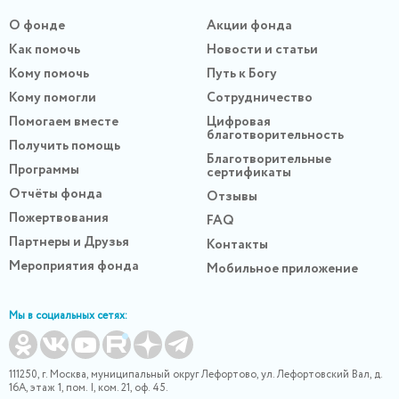
О фонде
Акции фонда
Как помочь
Новости и статьи
Кому помочь
Путь к Богу
Кому помогли
Сотрудничество
Помогаем вместе
Цифровая
благотворительность
Получить помощь
Благотворительные
Программы
сертификаты
Отчёты фонда
Отзывы
Пожертвования
FAQ
Партнеры и Друзья
Контакты
Мероприятия фонда
Мобильное приложение
Мы в социальных сетях:
111250, г. Москва, муниципальный округ Лефортово, ул. Лефортовский Вал, д.
16А, этаж 1, пом. I, ком. 21, оф. 45.