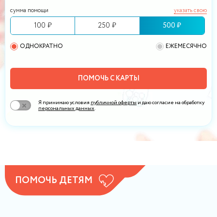
сумма помощи
указать свою
100 ₽
250 ₽
500 ₽
ОДНОКРАТНО
ЕЖЕМЕСЯЧНО
ПОМОЧЬ С КАРТЫ
Я принимаю условия
публичной оферты
и даю согласие на обработку
персональных данных
.
ПОМОЧЬ ДЕТЯМ