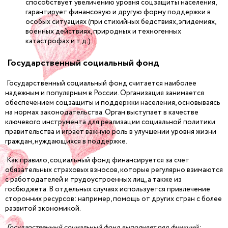
способствует увеличению уровня соцзащиты населения,
гарантирует финансовую и другую форму поддержки в
особых ситуациях (при стихийных бедствиях, эпидемиях,
военных действиях, природных и техногенных
катастрофах и т.д.).
Государственный социальный фонд
Государственный социальный фонд считается наиболее
надежным и популярным в России. Организация занимается
обеспечением соцзащиты и поддержки населения, основываясь
на нормах законодательства. Орган выступает в качестве
ключевого инструмента для реализации социальной политики
правительства и играет важную роль в улучшении уровня жизни
граждан, нуждающихся в поддержке.
Как правило, социальный фонд финансируется за счет
обязательных страховых взносов, которые регулярно взимаются
с работодателей и трудоустроенных лиц, а также из
госбюджета. В отдельных случаях используется привлечение
сторонних ресурсов: например, помощь от других стран с более
развитой экономикой.
Государственный социальный фонд выполняет ряд функций: