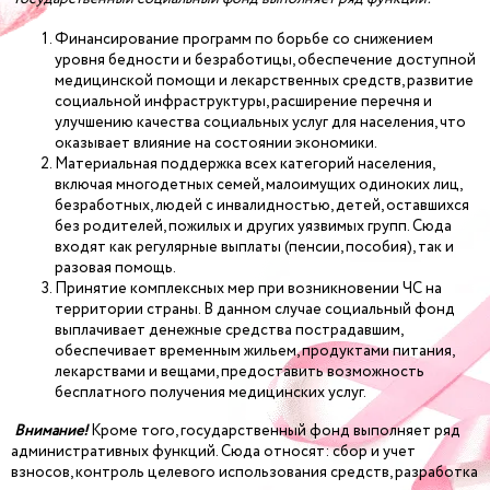
Финансирование программ по борьбе со снижением
уровня бедности и безработицы, обеспечение доступной
медицинской помощи и лекарственных средств, развитие
социальной инфраструктуры, расширение перечня и
улучшению качества социальных услуг для населения, что
оказывает влияние на состоянии экономики.
Материальная поддержка всех категорий населения,
включая многодетных семей, малоимущих одиноких лиц,
безработных, людей с инвалидностью, детей, оставшихся
без родителей, пожилых и других уязвимых групп. Сюда
входят как регулярные выплаты (пенсии, пособия), так и
разовая помощь.
Принятие комплексных мер при возникновении ЧС на
территории страны. В данном случае социальный фонд
выплачивает денежные средства пострадавшим,
обеспечивает временным жильем, продуктами питания,
лекарствами и вещами, предоставить возможность
бесплатного получения медицинских услуг.
Внимание!
Кроме того, государственный фонд выполняет ряд
административных функций. Сюда относят: сбор и учет
взносов, контроль целевого использования средств, разработка