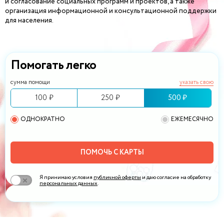
и согласование социальных программ и проектов, а также
организация информационной и консультационной поддержки
для населения.
Помогать легко
сумма помощи
указать свою
100 ₽
250 ₽
500 ₽
ОДНОКРАТНО
ЕЖЕМЕСЯЧНО
ПОМОЧЬ С КАРТЫ
Я принимаю условия
публичной оферты
и даю согласие на обработку
персональных данных
.