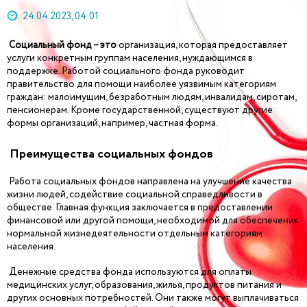
24.04.2023, 04:01
Социальный фонд – это
организация, которая предоставляет
услуги конкретным группам населения, нуждающимся в
поддержке. Работой социального фонда руководит
правительство для помощи наиболее уязвимым категориям
граждан: малоимущим, безработным людям, инвалидам, сиротам,
пенсионерам. Кроме государственной, существуют другие
формы организаций, например, частная форма.
Преимущества социальных фондов
Работа социальных фондов направлена на улучшение качества
жизни людей, содействие социальной справедливости в
обществе. Главная функция заключается в предоставлении
финансовой или другой помощи, необходимой для обеспечения
нормальной жизнедеятельности отдельным категориям
населения.
Денежные средства фонда используются для оплаты
медицинских услуг, образования, жилья, продуктов питания и
других основных потребностей. Они также могут выплачиваться