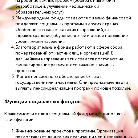
на решение важных проблем (борьба с нищетой и
безработицей, улучшение медицинских и
образовательных услуг).
Международные фонды создаются с целью финансовой
поддержки социальных программ в других странах.
Особенно это касается таких направлений, как
здравоохранение, обучение детей и общее повышение
уровня жизни населения.
Благотворительные фонды работают в сфере сбора
пожертвований от частных лиц и организаций. В
дальнейшем направления этих средств поступают на
финансирование различных социально значимых
проектов.
Фонды пенсионного обеспечения бывают
государственными и частными. Они предназначены для
выплаты пенсий, реализации программ помощи пожилым.
Функции социальных фондов
В зависимости от вида социальный фонд может выполнять
такие функции:
Финансирование проектов и программ. Организация
предоставляет деньги для реализации мер, направленных