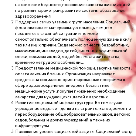
на снижение бедности, повышение качества жизни людей
по разным параметрам, развитие системы образования,
здравоохранения.
Поддержка самых уязвимых групп населения. Социальный
фонд оказывает материальную помощь тем, кто
находится в сложной ситуации и не может
самостоятельно обеспечивать полноценную жизнь в силу
тех или иных причин. Сюда можно отнести безработных,
малоимущих, инвалидов, детей, лишенных родительской
опеки, пожилых людей, людей без места жительства,
временно нетрудоспособных лиц.
Предоставление медицинской помощи, закупка лекарств,
оплата лечения больных. Организация направляет
средства на социально ориентированные программы в
сфере здравоохранения, внедряет бесплатные
медицинские услуги, покупает жизненно необходимые
лекарства для нуждающихся детей и взрослых.
Развитие социальной инфраструктуры. В этом случае
учреждение выделяет деньги на строительство, ремонт и
переоборудование общеобразовательных школ, детских
садов, больниц и других учреждений, а также их
инфраструктуры.
Повышение уровня социальной защиты. Социальный фонд