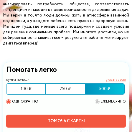
анализировать потребности общества, соответствовать
тенденциям и находить новые возможности для решения задач.
Мы верим в то, что люди должны жить в атмосфере взаимной
поддержки, а у каждого ребенка есть право на здоровую жизнь.
Мы идем туда, где меньше всего поддержки и создаем условия
для решения социальных проблем. Мы многого достигли, но не
собираемся останавливаться – результаты работы мотивируют
двигаться вперед!
Помогать легко
сумма помощи
указать свою
100 ₽
250 ₽
500 ₽
ОДНОКРАТНО
ЕЖЕМЕСЯЧНО
ПОМОЧЬ С КАРТЫ