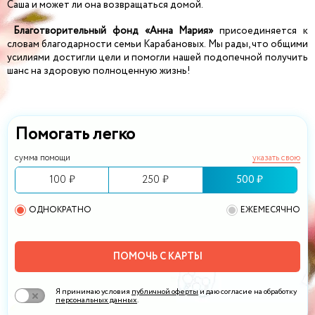
Саша и может ли она возвращаться домой.
Благотворительный фонд «Анна Мария»
присоединяется к
словам благодарности семьи Карабановых. Мы рады, что общими
усилиями достигли цели и помогли нашей подопечной получить
шанс на здоровую полноценную жизнь!
Помогать легко
сумма помощи
указать свою
100 ₽
250 ₽
500 ₽
ОДНОКРАТНО
ЕЖЕМЕСЯЧНО
ПОМОЧЬ С КАРТЫ
Я принимаю условия
публичной оферты
и даю согласие на обработку
персональных данных
.