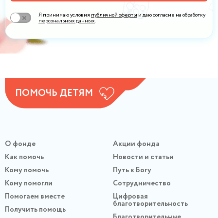
Я принимаю условия
публичной оферты
и даю согласие на обработку
персональных данных
.
ПОМОЧЬ ДЕТЯМ
О фонде
Акции фонда
Как помочь
Новости и статьи
Кому помочь
Путь к Богу
Кому помогли
Сотрудничество
Помогаем вместе
Цифровая
благотворительность
Получить помощь
Благотворительные