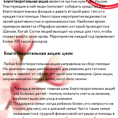
Благотворительная
акция
является частью культуры России.
Участвующие в ней люди помогают собирать средства для
благотворительных фондов и давать второй шанс тем, кто
нуждается в помощи. Некоторые мероприятия выделяются
своей креативностью и оригинальностью. Наиболее ярким
примером является «Марафон крови», который проводится в
Шанхае, Китай. Сотни людей выходят на улицы для того, чтобы
пожертвовать свою кровь. Мероприятие каждый год привлекает
более 300 тысяч доноров.
Благотворительная акция: цели
Любая благотворительная акция направлена на сбор помощи.
Но диапазон задач, необходимых для решения, достаточно
широк и зависит от сферы, которой она посвящена
. Цели акции,
направленной на помощь детям, могут быть такими:
Помощь в лечении: главная цель благотворительных акций
для больных детей – помочь оплатить счета на лечение,
реабилитацию или уход в клинике.
Поддержка семьи: когда ребенок болен, это непросто не
только для него, но и для всей семьи. Часто такие семьи
оказываются в трудной финансовой ситуации, и помощь в