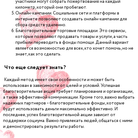
участники могут собрать пожертвования на каждый
километр, который они пробегают.
Онлайн-кампании. Социальные сети и платформы в
интернете позволяют создавать онлайн-кампании для
сбора средств удаленно.
Благотворительные торговые площадки. Это сервисы,
которые позволяют продавать товары и услуги, а часть
прибыли переводить в фонды помощи. Данный вариант
является возможностью для всех, кто хочет помочь, но не
знает, как это сделать.
Что еще следует знать?
Каждый метод имеет свои особенности и может быть
использован в зависимости от целей и условий. Успешная
благотворительная акция требует планирования и организации,
а также эффективной коммуникации. Кроме того, важно выбрать
надежных партнеров – благотворительные фонды, которые
будут использовать деньги максимально эффективно. И
последнее, успех благотворительной акции зависит от
поддержки социума. Важно привлекать людей, общаться с ними
и демонстрировать результаты работы.