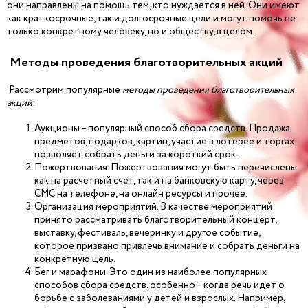
они направлены на помощь тем, кто нуждается в ней. Они имеют
как краткосрочные, так и долгосрочные цели и могут помочь не
только конкретному человеку, но и обществу, в целом.
Методы проведения благотворительных акций
Рассмотрим популярные
методы проведения благотворительных
акций
:
Аукционы – популярный способ сбора средств. Продажа
предметов, подарков, картин, участие в лотерее и торгах
позволяет собрать деньги за короткий срок.
Пожертвования. Пожертвования могут быть перечислены
как на расчетный счет, так и на банковскую карту, через
СМС на телефоне, на онлайн ресурсы и прочее.
Организация мероприятий. В качестве мероприятий
принято рассматривать благотворительный концерт,
выставку, фестиваль, вечеринку и другое событие,
которое призвано привлечь внимание и собрать деньги на
конкретную цель.
Бег и марафоны. Это один из наиболее популярных
способов сбора средств, особенно – когда речь идет о
борьбе с заболеваниями у детей и взрослых. Например,