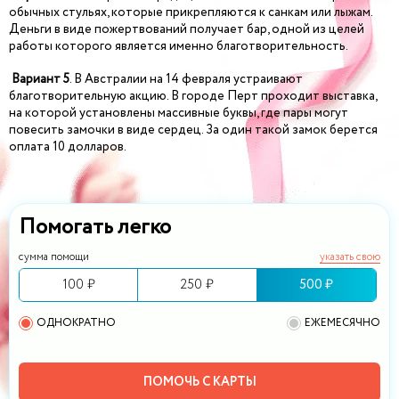
обычных стульях, которые прикрепляются к санкам или лыжам.
Деньги в виде пожертвований получает бар, одной из целей
работы которого является именно благотворительность.
Вариант 5
. В Австралии на 14 февраля устраивают
благотворительную акцию. В городе Перт проходит выставка,
на которой установлены массивные буквы, где пары могут
повесить замочки в виде сердец. За один такой замок берется
оплата 10 долларов.
Помогать легко
сумма помощи
указать свою
100 ₽
250 ₽
500 ₽
ОДНОКРАТНО
ЕЖЕМЕСЯЧНО
ПОМОЧЬ С КАРТЫ