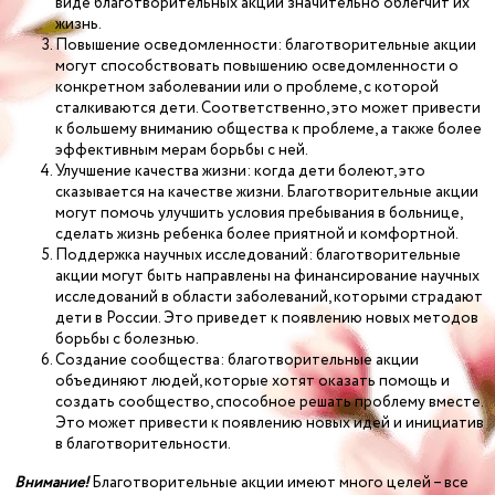
виде благотворительных акций значительно облегчит их
жизнь.
Повышение осведомленности: благотворительные акции
могут способствовать повышению осведомленности о
конкретном заболевании или о проблеме, с которой
сталкиваются дети. Соответственно, это может привести
к большему вниманию общества к проблеме, а также более
эффективным мерам борьбы с ней.
Улучшение качества жизни: когда дети болеют, это
сказывается на качестве жизни. Благотворительные акции
могут помочь улучшить условия пребывания в больнице,
сделать жизнь ребенка более приятной и комфортной.
Поддержка научных исследований: благотворительные
акции могут быть направлены на финансирование научных
исследований в области заболеваний, которыми страдают
дети в России. Это приведет к появлению новых методов
борьбы с болезнью.
Создание сообщества: благотворительные акции
объединяют людей, которые хотят оказать помощь и
создать сообщество, способное решать проблему вместе.
Это может привести к появлению новых идей и инициатив
в благотворительности.
Внимание!
Благотворительные акции имеют много целей – все