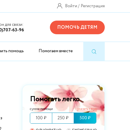
Войти
Регистрация
н для связи:
ПОМОЧЬ ДЕТЯМ
0)707-63-96
чить помощь
Помогаем вместе
Помогать легко
сумма помощи
указать свою
100 ₽
250 ₽
500 ₽
из
2