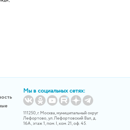
ожди;
;
Мы в социальных сетях:
ность
ные
111250, г. Москва, муниципальный округ
Лефортово, ул. Лефортовский Вал, д.
16А, этаж 1, пом. I, ком. 21, оф. 45.