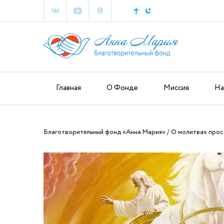
Главная
О Фонде
Миссия
На
Благотворительный фонд «Анна Мария»
О молитвах прос