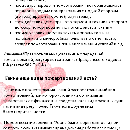
процедура передачи пожертвования, которая включает
порядок передачи пожертвования от одной стороны
(донора) другой стороне (получателю);
срок действия договора – это период, в течение которого
договор пожертвования является действительным;
прочие условия: могут включать дополнительные
положения, например, обязательства по отчетности,
возврат пожертвования при неисполнении условий и т.д.
Внимание!
Правоотношения, связанные с передачей
пожертвований, регулируются в рамках Гражданского кодекса
РФ (статья 582 ГК РФ).
Какие еще виды пожертвований есть?
Денежные пожертвования – самый распространенный вид
пожертвований, при котором люди или организации
предоставляют финансовые средства, как в виде разовых сумм,
так и в виде регулярных. Также есть другие виды
благотворительности.
Пожертвование времени. Форма благотворительности, при
которой люди вкладывают время, усилия, работу для помощи