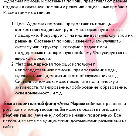
Адресная помощь и системная помощь представляют разные
подходы к оказанию помощи и решению социальных проблем.
Рассмотрим их отличия:
Цель. Адресная помощь: предоставить помощь
конкретным людям или группам, которые нуждаются в
поддержке. Фокусируется на индивидуальных случаях и их
решении. Системная помощь: изменить или улучшить
систему или структуры, которые создают или
поддерживают конкретную проблему. Фокусируется на
широкой области.
Методы. Адресная помощь: использует
непосредственную помощь: предоставление еды,
одежды, жилища, медицинского обслуживания и т.д.
Системная помощь: может включать политическую
активность, планирование, лоббирование, образование,
осведомленность и т.д.
Благотворительный фонд «Анна Мария»
собирает разовые и
регулярные пожертвования. Вы можете оказать помощь на
реабилитацию (лечение) любого из наших подопечных. Все
истории, вместе с медицинскими документами размещены на
сайте.