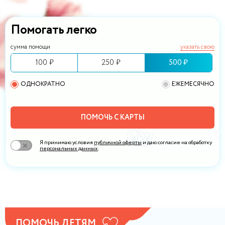
Помогать легко
сумма помощи
указать свою
100 ₽
250 ₽
500 ₽
ОДНОКРАТНО
ЕЖЕМЕСЯЧНО
ПОМОЧЬ С КАРТЫ
Я принимаю условия
публичной оферты
и даю согласие на обработку
персональных данных
.
ПОМОЧЬ ДЕТЯМ