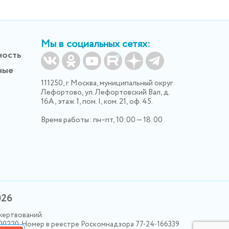
Мы в социальных сетях:
ность
ные
111250, г. Москва, муниципальный округ
Лефортово, ул. Лефортовский Вал, д.
16А, этаж 1, пом. I, ком. 21, оф. 45.
Время работы: пн–пт, 10:00 — 18:00
026
жертвований.
000220. Номер в реестре Роскомнадзора 77-24-166339