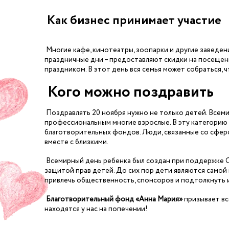
Как бизнес принимает участие
Многие кафе, кинотеатры, зоопарки и другие заведени
праздничные дни – предоставляют скидки на посещен
праздником. В этот день вся семья может собраться, 
Кого можно поздравить
Поздравлять 20 ноября нужно не только детей. Всеми
профессиональным многие взрослые. В эту категорию 
благотворительных фондов. Люди, связанные со сферо
вместе с близкими.
Всемирный день ребенка был создан при поддержке ОО
защитой прав детей. До сих пор дети являются сам
привлечь общественность, спонсоров и подтолкнуть и
Благотворительный фонд «Анна Мария»
призывает вс
находятся у нас на попечении!