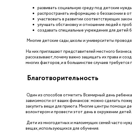
развивать социальную среду под детские нужды
распространять информацию о беззаконии в о
участвовать в развитии соответствующих зако
улучшать обстановку и отношение людей к проб
создавать специальные учреждения для детей б
Многие детские сады, школы и университеты проводя
На них приглашают представителей местного бизнеса,
рассказывают, почему важно защищать их права и созд
многих факторов, и в большинстве случаев требуется
Благотворительность
Один из способов отметить Всемирный день ребенка – 
зависимости от ваших финансов: можно сделать пожер
закупить вещи для приюта. Многие центры помощи де
волонтером и провести этот день в окружении детей.
Дети из многодетных и малоимущих семей часто нужда
вещах, использующихся для обучения.