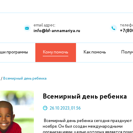
email адрес:
телефо
info@bf-annamariya.ru
+7(80
ши программы
Кому помочь
Как помочь
Полу
Всемирный день ребенка
Всемирный день ребенка
26.10.2023, 01:56
Всемирный день ребенка сегодня празднуют
ноября. Он был создан международными
организациями, целью которых является пом