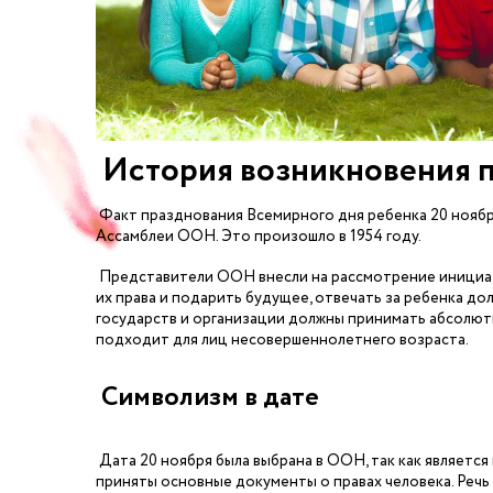
История возникновения 
Факт празднования Всемирного дня ребенка 20 ноября
Ассамблеи ООН. Это произошло в 1954 году.
Представители ООН внесли на рассмотрение инициати
их права и подарить будущее, отвечать за ребенка до
государств и организации должны принимать абсолют
подходит для лиц несовершеннолетнего возраста.
Символизм в дате
Дата 20 ноября была выбрана в ООН, так как является в
приняты основные документы о правах человека. Речь