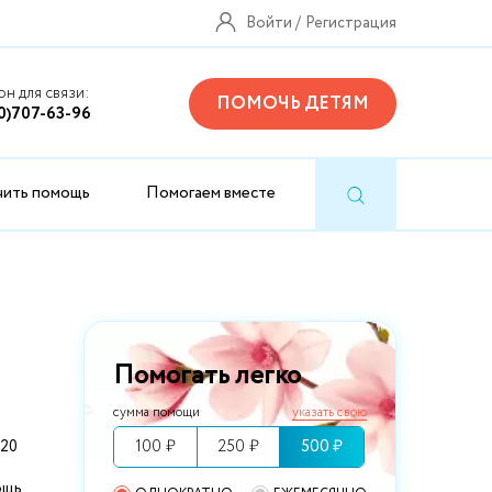
Войти
Регистрация
н для связи:
ПОМОЧЬ ДЕТЯМ
0)707-63-96
чить помощь
Помогаем вместе
Помогать легко
сумма помощи
указать свою
100 ₽
250 ₽
500 ₽
 20
ощь