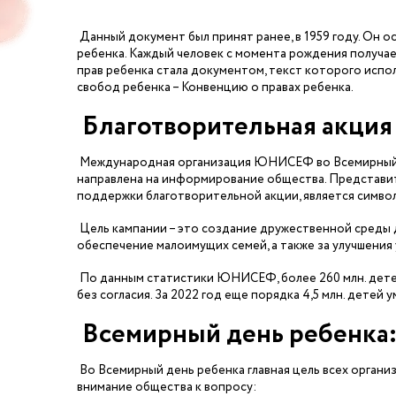
Данный документ был принят ранее, в 1959 году. Он о
ребенка. Каждый человек с момента рождения получае
прав ребенка стала документом, текст которого испо
свобод ребенка – Конвенцию о правах ребенка.
Благотворительная акц
Международная организация ЮНИСЕФ во Всемирный д
направлена на информирование общества. Представит
поддержки благотворительной акции, является симво
Цель кампании – это создание дружественной среды д
обеспечение малоимущих семей, а также за улучшения 
По данным статистики ЮНИСЕФ, более 260 млн. детей
без согласия. За 2022 год еще порядка 4,5 млн. детей
Всемирный день ребенка:
Во Всемирный день ребенка главная цель всех организ
внимание общества к вопросу: