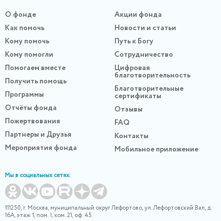
О фонде
Акции фонда
Как помочь
Новости и статьи
Кому помочь
Путь к Богу
Кому помогли
Сотрудничество
Помогаем вместе
Цифровая
благотворительность
Получить помощь
Благотворительные
Программы
сертификаты
Отчёты фонда
Отзывы
Пожертвования
FAQ
Партнеры и Друзья
Контакты
Мероприятия фонда
Мобильное приложение
Мы в социальных сетях:
111250, г. Москва, муниципальный округ Лефортово, ул. Лефортовский Вал, д.
16А, этаж 1, пом. I, ком. 21, оф. 45.