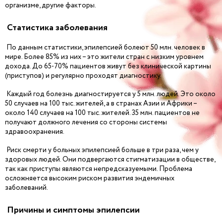
организме, другие факторы.
Статистика заболевания
По данным статистики, эпилепсией болеют 50 млн. человек в
мире. Более 85% из них – это жители стран с низким уровнем
дохода. До 65-70% пациентов живут без клинической картины
(приступов) и регулярно проходят диагностику.
Каждый год болезнь диагностируется у 5 млн. людей. Это около
50 случаев на 100 тыс. жителей, а в странах Азии и Африки –
около 140 случаев на 100 тыс. жителей. 35 млн. пациентов не
получают должного лечения со стороны системы
здравоохранения.
Риск смерти у больных эпилепсией больше в три раза, чем у
здоровых людей. Они подвергаются стигматизации в обществе,
так как приступы являются непредсказуемыми. Проблема
осложняется высоким риском развития эндемичных
заболеваний.
Причины и симптомы эпилепсии