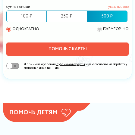
сумма помощи
указать свою
100 ₽
250 ₽
500 ₽
ОДНОКРАТНО
ЕЖЕМЕСЯЧНО
ПОМОЧЬ С КАРТЫ
Я принимаю условия
публичной оферты
и даю согласие на обработку
персональных данных
.
ПОМОЧЬ ДЕТЯМ