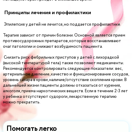
Принципы лечения и профилактики
Эпилепсия у детей не лечится, но поддается профилактике.
Терапия зависит от причин болезни. Основной является прием
противосудорожных препаратов, которые восстанавливают
очаг патологии и снижают возбудимость пациента.
Снизить риск фебрильных приступов у детей с лихорадкой
(высокой температурой тела) также позволяют медикаменты.
Рекомендуется контролировать следующие показатели: вес,
артериальное давление, качество и функционирование сосудов,
уровень сахара в крови, наличие/отсутствие скопления крови. В
дальнейшей жизни пациенты должны отказаться от курения,
алкоголя, приема наркотических веществ. Если в течение 2-3 лет
у ребенка отсутствуют судороги, лекарственную терапию
можно прекратить.
Помогать легко