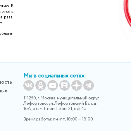
кцию. В
яется в
а раза.
м.
роблемы
Мы в социальных сетях:
ность
ные
111250, г. Москва, муниципальный округ
Лефортово, ул. Лефортовский Вал, д.
16А, этаж 1, пом. I, ком. 21, оф. 45.
Время работы: пн–пт, 10:00 — 18:00