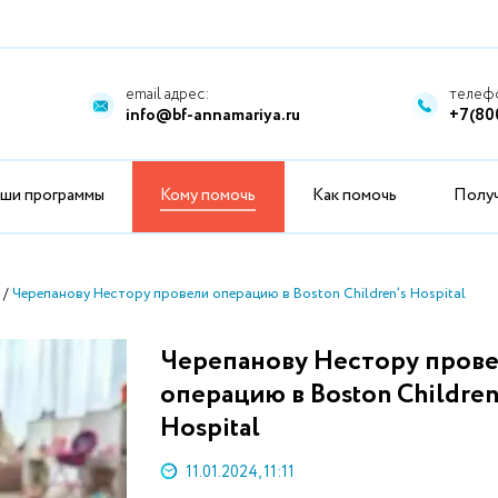
email адрес:
телефо
info@bf-annamariya.ru
+7(80
ши программы
Кому помочь
Как помочь
Полу
Черепанову Нестору провели операцию в Boston Children’s Hospital
Черепанову Нестору пров
операцию в Boston Children
Hospital
11.01.2024, 11:11