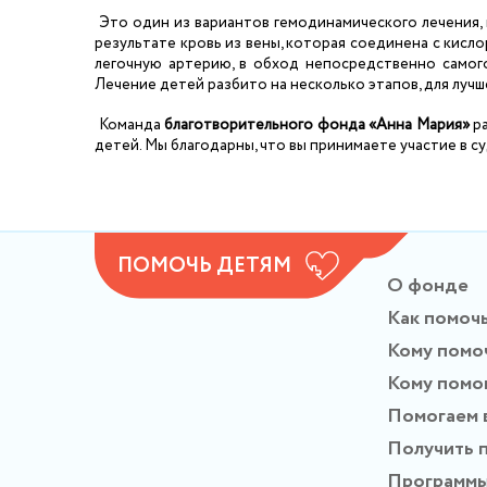
Это один из вариантов гемодинамического лечения,
результате кровь из вены, которая соединена с кисло
легочную артерию, в обход непосредственно самого
Лечение детей разбито на несколько этапов, для луч
Команда
благотворительного фонда «Анна Мария»
р
детей. Мы благодарны, что вы принимаете участие в с
ПОМОЧЬ ДЕТЯМ
О фонде
Как помоч
Кому помо
Кому помо
Помогаем 
Получить 
Программ