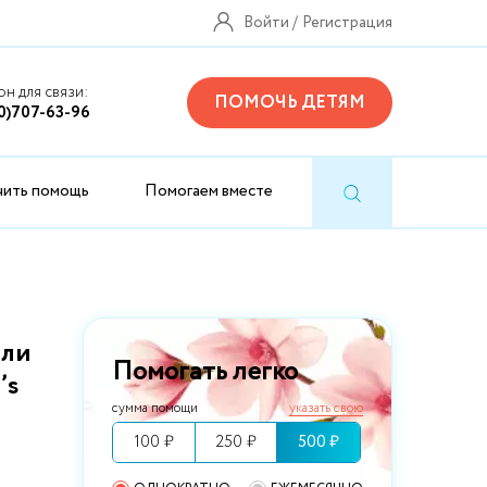
Войти
Регистрация
н для связи:
ПОМОЧЬ ДЕТЯМ
0)707-63-96
чить помощь
Помогаем вместе
ели
Помогать легко
’s
сумма помощи
указать свою
100 ₽
250 ₽
500 ₽