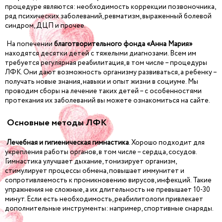
процедуре являются: необходимость коррекции позвоночника,
ряд психических заболеваний, ревматизм, выраженный болевой
синдром, ДЦП и прочее.
На попечении
благотворительного фонда «Анна Мария»
находятся десятки детей с тяжелыми диагнозами. Всем им
требуется регулярная реабилитация, в том числе – процедуры
ЛФК. Они дают возможность организму развиваться, а ребенку –
получать новые знания, навыки и опыт жизни в социуме. Мы
проводим сборы на лечение таких детей – с особенностями
протекания их заболеваний вы можете ознакомиться на сайте.
Основные методы ЛФК
Лечебная и гигиеническая гимнастика
. Хорошо подходит для
укрепления работы органов, в том числе – сердца, сосудов.
Гимнастика улучшает дыхание, тонизирует организм,
стимулирует процессы обмена, повышает иммунитет и
сопротивляемость к проникновению вирусов, инфекций. Такие
упражнения не сложные, а их длительность не превышает 10-30
минут. Если есть необходимость, реабилитологи привлекает
дополнительные инструменты: например, спортивные снаряды.