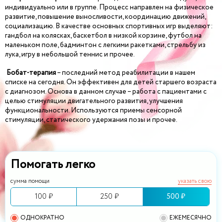
индивидуально или в группе. Процесс направлен на физическое
развитие, повышение выносливости, координацию движений,
социализацию. В качестве основных спортивных игр выделяют:
гандбол на колясках, баскетбол в низкой корзине, футбол на
маленьком поле, бадминтон с легкими ракетками, стрельбу из
лука, игру в небольшой теннис и прочее.
Бобат-терапия
– последний метод реабилитации в нашем
списке на сегодня. Он эффективен для детей старшего возраста
с диагнозом. Основа в данном случае – работа с пациентами с
целью стимуляции двигательного развития, улучшения
функциональности. Используются приемы сенсорной
стимуляции, статического удержания позы и прочее.
Помогать легко
сумма помощи
указать свою
100 ₽
250 ₽
500 ₽
ОДНОКРАТНО
ЕЖЕМЕСЯЧНО