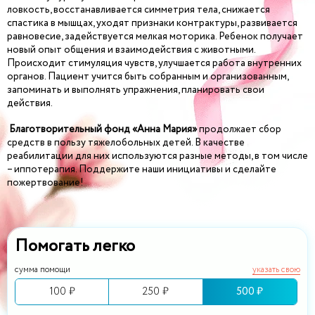
ловкость, восстанавливается симметрия тела, снижается
спастика в мышцах, уходят признаки контрактуры, развивается
равновесие, задействуется мелкая моторика. Ребенок получает
новый опыт общения и взаимодействия с животными.
Происходит стимуляция чувств, улучшается работа внутренних
органов. Пациент учится быть собранным и организованным,
запоминать и выполнять упражнения, планировать свои
действия.
Благотворительный фонд «Анна Мария»
продолжает сбор
средств в пользу тяжелобольных детей. В качестве
реабилитации для них используются разные методы, в том числе
– иппотерапия. Поддержите наши инициативы и сделайте
пожертвование!
Помогать легко
сумма помощи
указать свою
100 ₽
250 ₽
500 ₽