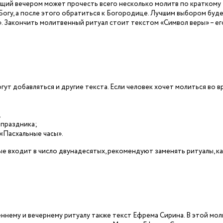
щий вечером может прочесть всего несколько молитв по краткому
 Богу, а после этого обратиться к Богородице. Лучшим выбором буд
. Закончить молитвенный ритуал стоит текстом «Символ веры» – ег
ут добавляться и другие текста. Если человек хочет молиться во в
;
 праздника;
 «Пасхальные часы».
ые входит в число двунадесятых, рекомендуют заменять ритуалы, ка
ннему и вечернему ритуалу также текст Ефрема Сирина. В этой мо