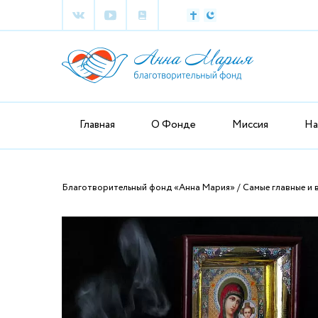
Главная
О Фонде
Миссия
На
Благотворительный фонд «Анна Мария»
Самые главные и