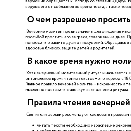
верующий обращается к Господу со словами «Даруй т
верующего от соблазнов во время поста, а также позв
О чем разрешено просить
Вечерние молитвы предназначены для очищения мысле
просьбой простить его за грехи, совершенные днем. 
попросить о защите души от искушений. Обращаясь в
здоровье близких, защите детей и родителей.
В какое время нужно мол
Хотя ежедневный молитвенный ритуал и называется «
оптимальное время чтения текстов – это период с 18.0
Главное правило вечерней молитвы – искренность и те
мысленно поставить «галочку» в выполнении ритуала.
Правила чтения вечерней
Святители церкви рекомендуют следовать правилам 
читать тексты необходимо нараспев, не рекоме