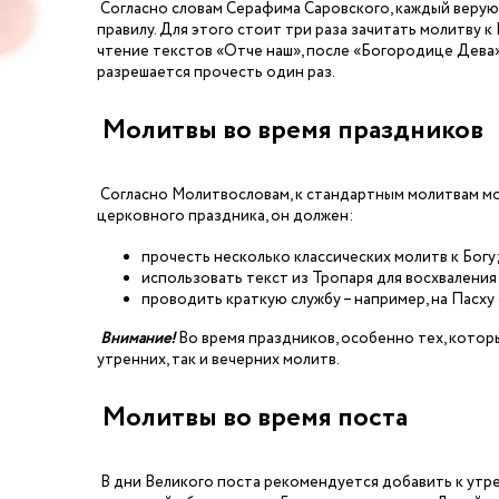
Согласно словам Серафима Саровского, каждый верую
правилу. Для этого стоит три раза зачитать молитву к
чтение текстов «Отче наш», после «Богородице Дева»
разрешается прочесть один раз.
Молитвы во время праздников
Согласно Молитвословам, к стандартным молитвам мог
церковного праздника, он должен:
прочесть несколько классических молитв к Богу
использовать текст из Тропаря для восхваления
проводить краткую службу – например, на Пасху
Внимание!
Во время праздников, особенно тех, котор
утренних, так и вечерних молитв.
Молитвы во время поста
В дни Великого поста рекомендуется добавить к утре