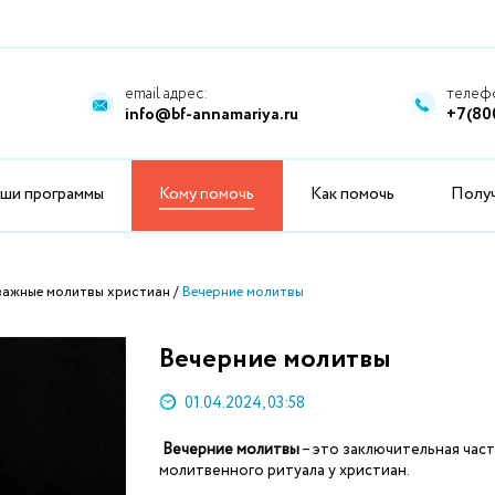
email адрес:
телефо
info@bf-annamariya.ru
+7(80
ши программы
Кому помочь
Как помочь
Полу
 важные молитвы христиан
Вечерние молитвы
Вечерние молитвы
01.04.2024, 03:58
Вечерние молитвы
– это заключительная част
молитвенного ритуала у христиан.