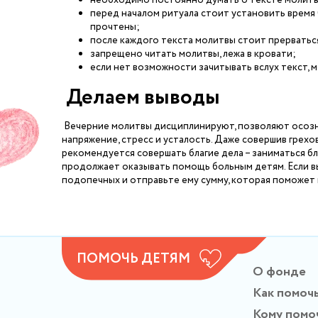
необходимо постоянно думать о тексте молитв
перед началом ритуала стоит установить время 
прочтены;
после каждого текста молитвы стоит прерваться
запрещено читать молитвы, лежа в кровати;
если нет возможности зачитывать вслух текст, 
Делаем выводы
Вечерние молитвы дисциплинируют, позволяют осозна
напряжение, стресс и усталость. Даже совершив грехо
рекомендуется совершать благие дела – заниматься 
продолжает оказывать помощь больным детям. Если вы
подопечных и отправьте ему сумму, которая поможет п
ПОМОЧЬ ДЕТЯМ
О фонде
Как помоч
Кому помо