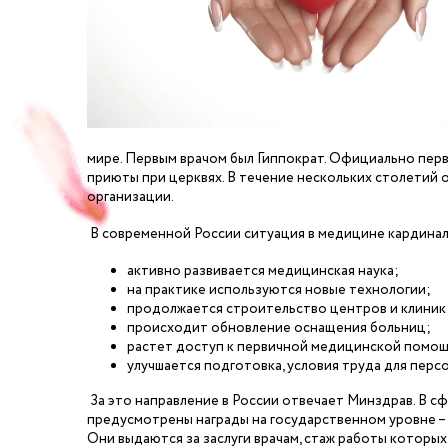
мире. Первым врачом был Гиппократ. Официально первы
приюты при церквях. В течение нескольких столетий 
организации.
В современной России ситуация в медицине кардинал
активно развивается медицинская наука;
на практике используются новые технологии;
продолжается строительство центров и клиник
происходит обновление оснащения больниц;
растет доступ к первичной медицинской помо
улучшается подготовка, условия труда для персо
За это направление в России отвечает Минздрав. В сф
предусмотрены награды на государственном уровне –
Они выдаются за заслуги врачам, стаж работы которых 