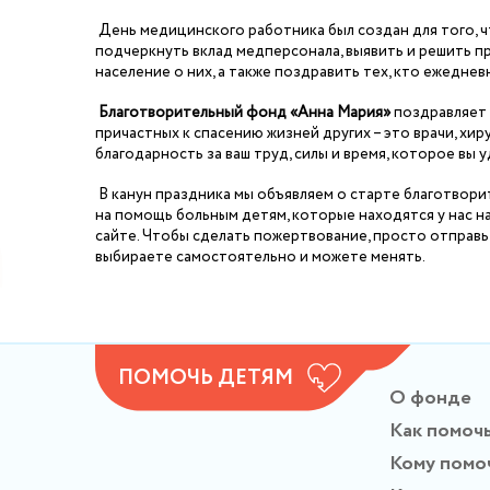
День медицинского работника был создан для того, 
подчеркнуть вклад медперсонала, выявить и решить 
население о них, а также поздравить тех, кто ежедне
Благотворительный фонд «Анна Мария»
поздравляет 
причастных к спасению жизней других – это врачи, хи
благодарность за ваш труд, силы и время, которое вы 
В канун праздника мы объявляем о старте благотвори
на помощь больным детям, которые находятся у нас н
сайте. Чтобы сделать пожертвование, просто отправ
выбираете самостоятельно и можете менять.
ПОМОЧЬ ДЕТЯМ
О фонде
Как помоч
Кому помо