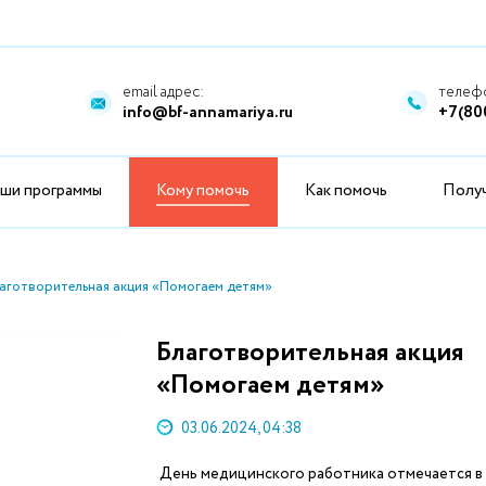
email адрес:
телефо
info@bf-annamariya.ru
+7(80
ши программы
Кому помочь
Как помочь
Полу
аготворительная акция «Помогаем детям»
Благотворительная акция
«Помогаем детям»
03.06.2024, 04:38
День медицинского работника отмечается в