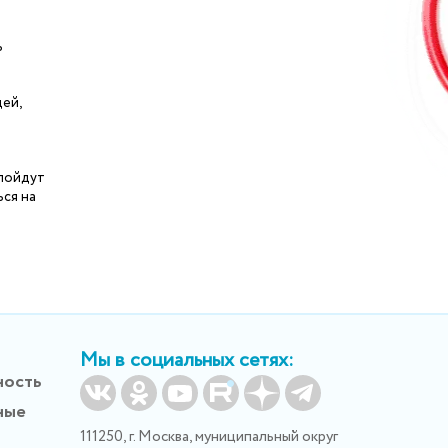
ь
ей,
 пойдут
ься на
Мы в социальных сетях:
ность
ные
111250, г. Москва, муниципальный округ