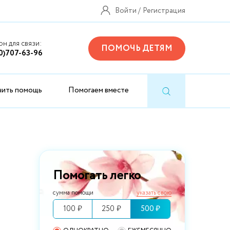
Войти
Регистрация
н для связи:
ПОМОЧЬ ДЕТЯМ
0)707-63-96
чить помощь
Помогаем вместе
Помогать легко
сумма помощи
указать свою
100 ₽
250 ₽
500 ₽