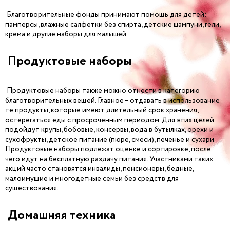
Благотворительные фонды принимают помощь для детей:
памперсы, влажные салфетки без спирта, детские шампуни, гели,
крема и другие наборы для малышей.
Продуктовые наборы
Продуктовые наборы также можно отнести в категорию
благотворительных вещей. Главное – отдавать в использование
те продукты, которые имеют длительный срок хранения,
остерегаться еды с просроченным периодом. Для этих целей
подойдут крупы, бобовые, консервы, вода в бутылках, орехи и
сухофрукты, детское питание (пюре, смеси), печенье и сухари.
Продуктовые наборы подлежат оценке и сортировке, после
чего идут на бесплатную раздачу питания. Участниками таких
акций часто становятся инвалиды, пенсионеры, бедные,
малоимущие и многодетные семьи без средств для
существования.
Домашняя техника