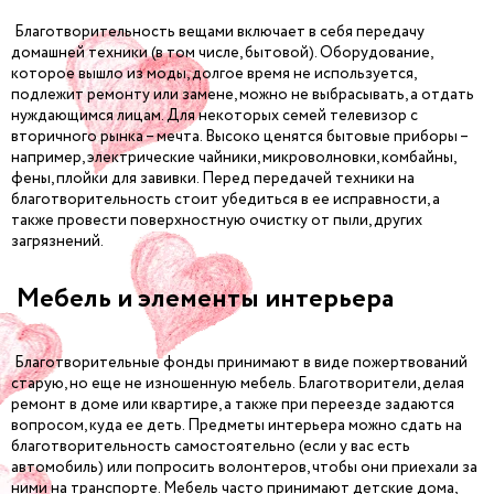
Благотворительность вещами включает в себя передачу
домашней техники (в том числе, бытовой). Оборудование,
которое вышло из моды, долгое время не используется,
подлежит ремонту или замене, можно не выбрасывать, а отдать
нуждающимся лицам. Для некоторых семей телевизор с
вторичного рынка – мечта. Высоко ценятся бытовые приборы –
например, электрические чайники, микроволновки, комбайны,
фены, плойки для завивки. Перед передачей техники на
благотворительность стоит убедиться в ее исправности, а
также провести поверхностную очистку от пыли, других
загрязнений.
Мебель и элементы интерьера
Благотворительные фонды принимают в виде пожертвований
старую, но еще не изношенную мебель. Благотворители, делая
ремонт в доме или квартире, а также при переезде задаются
вопросом, куда ее деть. Предметы интерьера можно сдать на
благотворительность самостоятельно (если у вас есть
автомобиль) или попросить волонтеров, чтобы они приехали за
ними на транспорте. Мебель часто принимают детские дома,