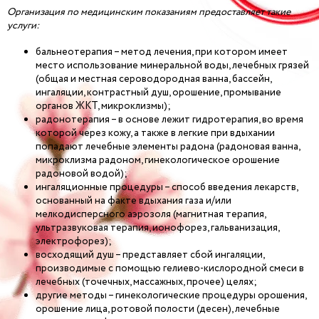
Организация по медицинским показаниям предоставляет такие
услуги:
бальнеотерапия – метод лечения, при котором имеет
место использование минеральной воды, лечебных грязей
(общая и местная сероводородная ванна, бассейн,
ингаляции, контрастный душ, орошение, промывание
органов ЖКТ, микроклизмы);
радонотерапия – в основе лежит гидротерапия, во время
которой через кожу, а также в легкие при вдыхании
попадают лечебные элементы радона (радоновая ванна,
микроклизма радоном, гинекологическое орошение
радоновой водой);
ингаляционные процедуры – способ введения лекарств,
основанный на факте вдыхания газа и/или
мелкодисперсного аэрозоля (магнитная терапия,
ультразвуковая терапия, ионофорез, гальванизация,
электрофорез);
восходящий душ – представляет сбой ингаляции,
производимые с помощью гелиево-кислородной смеси в
лечебных (точечных, массажных, прочее) целях;
другие методы – гинекологические процедуры орошения,
орошение лица, ротовой полости (десен), лечебные