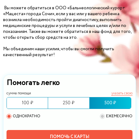
Вы можете обратиться в ООО «Бальнеологический курорт
«Мацеста» города Сочи», если у вас или у вашего ребенка
возникла необходимость пройти диагностику, выполнить
медицинские процедуры и услуги в лечебных целях и/или по
показаниям. Также вы можете обратиться в наш фонд для того,
чтобы открыть сбор средств на это.
Мы объединим наши усилия, чтобы вы смогли получить
качественный результат!
Помогать легко
сумма помощи
указать свою
100 ₽
250 ₽
500 ₽
ОДНОКРАТНО
ЕЖЕМЕСЯЧНО
ПОМОЧЬ С КАРТЫ