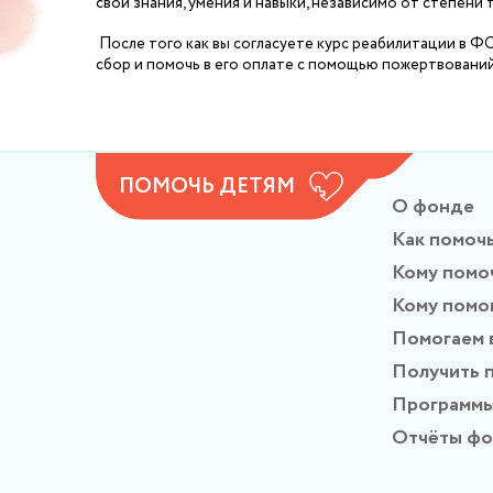
свои знания, умения и навыки, независимо от степени 
После того как вы согласуете курс реабилитации в Ф
сбор и помочь в его оплате с помощью пожертвовани
ПОМОЧЬ ДЕТЯМ
О фонде
Как помоч
Кому помо
Кому помо
Помогаем 
Получить 
Программ
Отчёты ф