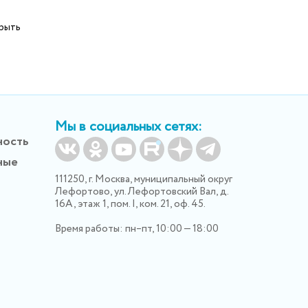
рыть
Мы в социальных сетях:
ность
ные
111250, г. Москва, муниципальный округ
Лефортово, ул. Лефортовский Вал, д.
16А, этаж 1, пом. I, ком. 21, оф. 45.
Время работы: пн–пт, 10:00 — 18:00