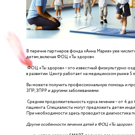
В перечне партнеров фонда «Анна Мария» уже числи
детям, включая ФОЦ «Ты здоров».
ФОЦ «Ты здоров» – это известный физкультурно-оз
в развитии. Центр работает на медицинском рынке 5 л
Вы можете получить профессиональную помощь и прой
ЗПР, ЗПРР и другими заболеваниями.
Средняя продолжительность курса лечения – от 4 до 6
пациента. Специалисты могут предложить детям инди
При необходимости здесь проводится диагностика п
Другие особенности лечения детей в ФОЦ «Ты здоров»: