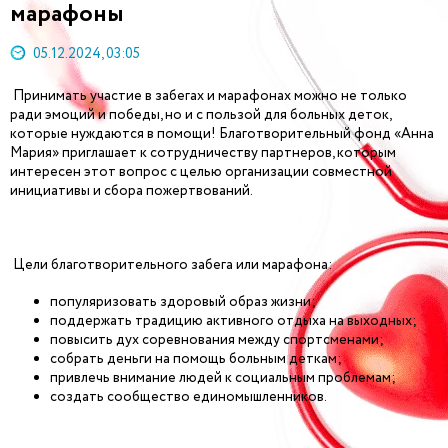
марафоны
05.12.2024, 03:05
Принимать участие в забегах и марафонах можно не только
ради эмоций и победы, но и с пользой для больных деток,
которые нуждаются в помощи! Благотворительный фонд «Анна
Мария» приглашает к сотрудничеству партнеров, которым
интересен этот вопрос с целью организации совместной
инициативы и сбора пожертвований.
Цели благотворительного забега или марафона:
популяризовать здоровый образ жизни;
поддержать традицию активного отдыха на выходных;
повысить дух соревнования между спортсменами;
собрать деньги на помощь больным деткам;
привлечь внимание людей к социальным проблемам;
создать сообщество единомышленников.