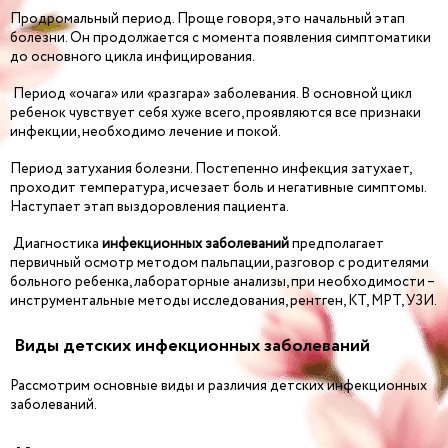
Продромальный период. Проще говоря, это начальный этап
болезни. Он продолжается с момента появления симптоматики
до основного цикла инфицирования.
Период «очага» или «разгара» заболевания. В основной цикл
ребенок чувствует себя хуже всего, проявляются все признаки
инфекции, необходимо лечение и покой.
Период затухания болезни. Постепенно инфекция затухает,
проходит температура, исчезает боль и негативные симптомы.
Наступает этап выздоровления пациента.
Диагностика
инфекционных заболеваний
предполагает
первичный осмотр методом пальпации, разговор с родителями
больного ребенка, лабораторные анализы, при необходимости –
инструментальные методы исследования, рентген, КТ, МРТ, УЗИ.
Виды детских инфекционных заболеваний
Рассмотрим основные виды и различия детских инфекционных
заболеваний.