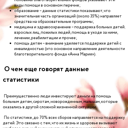
виды помощи в основном перечне;
образование – данные статистики показывают, что
значительная часть организаций (около 35%) направляет
средства на образовательные программы;
медицина и здравоохранение – поддержка больных детей,
взрослых лиц, пожилых людей, помощь в уходе за ними,
лечении, реабилитации и прочее;
помощь детям – внимание уделяется поддержке детей с
инвалидностью (это основное направление деятельности
благотворительного фонда «Анна Мария»).
О чем еще говорят данные
статистики
Преимущественно люди инвестируют деньги на помощь
больным детям, сиротам, новорожденным, малышам, которые
оказались в другой сложной жизненной ситуации.
По статистике, до 70% всех сборов направляется на поддержку
детей. Это связано с тем, что их жизнь и здоровье вызывают