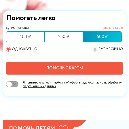
Помогать легко
сумма помощи
указать свою
100 ₽
250 ₽
500 ₽
ОДНОКРАТНО
ЕЖЕМЕСЯЧНО
ПОМОЧЬ С КАРТЫ
Я принимаю условия
публичной оферты
и даю согласие на обработку
персональных данных
.