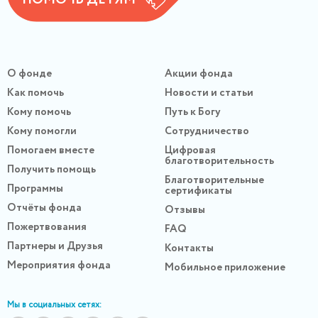
ПОМОЧЬ ДЕТЯМ
О фонде
Акции фонда
Как помочь
Новости и статьи
Кому помочь
Путь к Богу
Кому помогли
Сотрудничество
Помогаем вместе
Цифровая
благотворительность
Получить помощь
Благотворительные
Программы
сертификаты
Отчёты фонда
Отзывы
Пожертвования
FAQ
Партнеры и Друзья
Контакты
Мероприятия фонда
Мобильное приложение
Мы в социальных сетях: