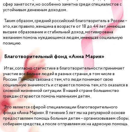
сфер занятости, но особенно заметна среди специалистов с
устойчивым денежным доходом.
Таким образом, средний российский благотворитель в России –
это, как правило, женщина в возрасте от 18 до 44 лет, имеющая
высшее образование и стабильный доход, мотивирована
желанием помочь нуждающимся людям, имеющая социальную
позицию.
Благотворительный фонд «Анна Мария»
Итак, согласно статистике в благотворительности принимает
участие все больше людей в разных странах, в том числе в
России. Помощь связана с тем, что люди понимают свою
социальную значимость и стараются помочь тем, кто оказался в
сложной жизненной ситуации. В нашей стране большинство
граждан стараются помочь маленьким детям.
Это является сферой специализации благотворительного
фонда «Анна Мария». В течение 5 лет мы на регулярной основе
предоставляем помощь больным детям – организовываем сборы,
собираем средства, а после отправляем их на адресную помощь.