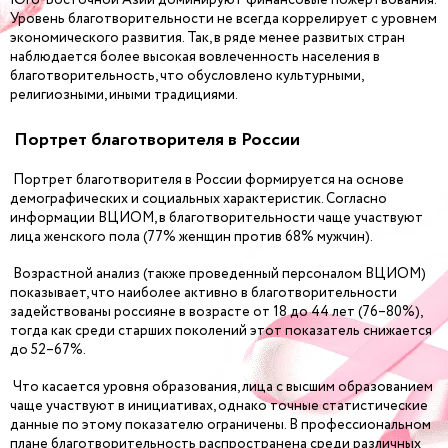
Уровень благотворительности не всегда коррелирует с уровнем
экономического развития. Так, в ряде менее развитых стран
наблюдается более высокая вовлеченность населения в
благотворительность, что обусловлено культурными,
религиозными, иными традициями.
Портрет благотворителя в России
Портрет благотворителя в России формируется на основе
демографических и социальных характеристик. Согласно
информации ВЦИОМ, в благотворительности чаще участвуют
лица женского пола (77% женщин против 68% мужчин).
Возрастной анализ (также проведенный персоналом ВЦИОМ)
показывает, что наиболее активно в благотворительности
задействованы россияне в возрасте от 18 до 44 лет (76–80%),
тогда как среди старших поколений этот показатель снижается
до 52–67%.
Что касается уровня образования, лица с высшим образованием
чаще участвуют в инициативах, однако точные статистические
данные по этому показателю ограничены. В профессиональном
плане благотворительность распространена среди различных