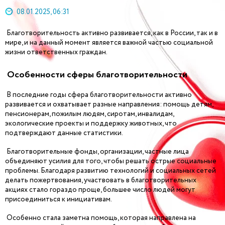
08.01.2025, 06:31
Благотворительность активно развивается, как в России, так и в
мире, и на данный момент является важной частью социальной
жизни ответственных граждан.
Особенности сферы благотворительности
В последние годы сфера благотворительности активно
развивается и охватывает разные направления: помощь детям,
пенсионерам, пожилым людям, сиротам, инвалидам,
экологические проекты и поддержку животных, что
подтверждают данные статистики.
Благотворительные фонды, организации, частные лица
объединяют усилия для того, чтобы решать острые социальные
проблемы. Благодаря развитию технологий и социальных сетей
делать пожертвования, участвовать в благотворительных
акциях стало гораздо проще, большее число людей могут
присоединиться к инициативам.
Особенно стала заметна помощь, которая направлена на