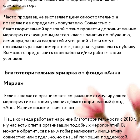
фамилии автора.
Часто продавец не выставляет цену самостоятельно, а
позволяет ее определить покупателю. Совместно с
благотворительной ярмаркой можно провести дополнительные
мероприятия: аукционы, мастер-классы, занятия по обучению,
семинары, раздача сладостей и угощений. Дети могут
показывать разные номера: петь, танцевать, развлекать публику.
Вы можете представить свои работы и/или работы своих
учеников.
Благотворительная ярмарка от фонда «Анна
Мария»
Если вы желаете организовать социальное стимулирующее
мероприятие на своих условиях, благотворительный фонд
«Анна Мария» поможет вам в этом.
Наша команда работает на рынке благотворительности с 2018 г.,
и у нас есть опыт в организации подобных мероприятий. Вы
можете обратиться к нам, чтобы реализовать инициативу
совместно или отдельно, но с нашей помощью, поддержкой.