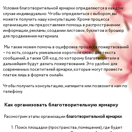
Условия благотворительной ярмарки определяются в каждом
случае индивидуально. Чтобы определиться с выбором, вы
можете получить нашу консультацию. Кроме процесса
организации, мы предоставляем помощь в распространении
информации, рекламы, создании листовок, буклетов и брошюр
для продвижения материала.
Мы также можем помочь в оцифровке процесса пожертвований
– то есть, создать уникальное короткое слово для текста
сообщений, а также QR-код, по которому благотворители в
дальнейшем будут делать пожертвования. Это удобно для
современных посетителей ярмарки, которые могут провести
платеж лишь в формате онлайн.
Чтобы получить консультацию, напишите или позвоните нам по
телефону.
Как организовать благотворительную ярмарку
Рассмотрим этапы организации
благотворительной ярмарки
.
Поиск площадки (пространства, помещения), где будет