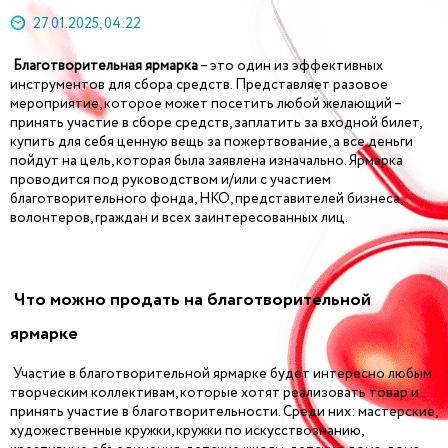
27.01.2025, 04:22
Благотворительная ярмарка
– это один из эффективных
инструментов для сбора средств. Представляет разовое
мероприятие, которое может посетить любой желающий –
принять участие в сборе средств, заплатить за входной билет,
купить для себя ценную вещь за пожертвование, а все деньги
пойдут на цель, которая была заявлена изначально. Ярмарка
проводится под руководством и/или с участием
благотворительного фонда, НКО, представителей бизнеса,
волонтеров, граждан и всех заинтересованных лиц.
Что можно продать на благотворительной
ярмарке
Участие в благотворительной ярмарке будет интересно любым
творческим коллективам, которые хотят реализовать товар и
принять участие в благотворительности. Среди них: мастерские,
художественные кружки, кружки по искусствознанию,