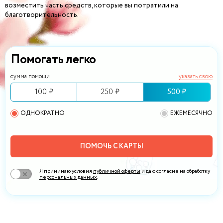
возместить часть средств, которые вы потратили на
благотворительность.
Помогать легко
сумма помощи
указать свою
100 ₽
250 ₽
500 ₽
ОДНОКРАТНО
ЕЖЕМЕСЯЧНО
ПОМОЧЬ С КАРТЫ
Я принимаю условия
публичной оферты
и даю согласие на обработку
персональных данных
.