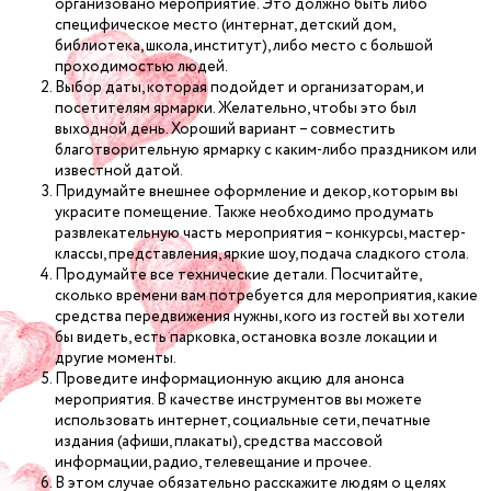
организовано мероприятие. Это должно быть либо
специфическое место (интернат, детский дом,
библиотека, школа, институт), либо место с большой
проходимостью людей.
Выбор даты, которая подойдет и организаторам, и
посетителям ярмарки. Желательно, чтобы это был
выходной день. Хороший вариант – совместить
благотворительную ярмарку с каким-либо праздником или
известной датой.
Придумайте внешнее оформление и декор, которым вы
украсите помещение. Также необходимо продумать
развлекательную часть мероприятия – конкурсы, мастер-
классы, представления, яркие шоу, подача сладкого стола.
Продумайте все технические детали. Посчитайте,
сколько времени вам потребуется для мероприятия, какие
средства передвижения нужны, кого из гостей вы хотели
бы видеть, есть парковка, остановка возле локации и
другие моменты.
Проведите информационную акцию для анонса
мероприятия. В качестве инструментов вы можете
использовать интернет, социальные сети, печатные
издания (афиши, плакаты), средства массовой
информации, радио, телевещание и прочее.
В этом случае обязательно расскажите людям о целях