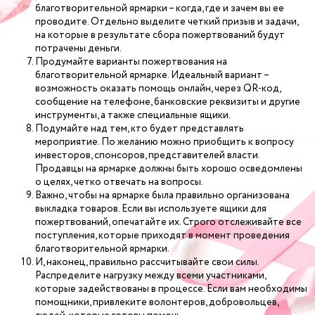
благотворительной ярмарки – когда, где и зачем вы ее
проводите. Отдельно выделите четкий призыв и задачи,
на которые в результате сбора пожертвований будут
потрачены деньги.
Продумайте варианты пожертвования на
благотворительной ярмарке. Идеальный вариант –
возможность оказать помощь онлайн, через QR-код,
сообщение на телефоне, банковские реквизиты и другие
инструменты, а также специальные ящики.
Подумайте над тем, кто будет представлять
мероприятие. По желанию можно приобщить к вопросу
инвесторов, спонсоров, представителей власти.
Продавцы на ярмарке должны быть хорошо осведомлены
о целях, четко отвечать на вопросы.
Важно, чтобы на ярмарке была правильно организована
выкладка товаров. Если вы используете ящики для
пожертвований, опечатайте их. Строго отслеживайте все
поступления, которые приходят в момент проведения
благотворительной ярмарки.
И, наконец, правильно рассчитывайте свои силы.
Распределите нагрузку между всеми участниками,
которые задействованы в процессе. Если вам необходимы
помощники, привлеките волонтеров, добровольцев,