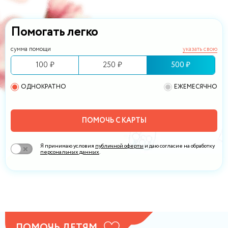
Помогать легко
сумма помощи
указать свою
100 ₽
250 ₽
500 ₽
ОДНОКРАТНО
ЕЖЕМЕСЯЧНО
ПОМОЧЬ С КАРТЫ
Я принимаю условия
публичной оферты
и даю согласие на обработку
персональных данных
.