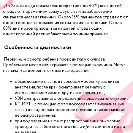
До 25% (иногда показатель возрастает до 40%) всех детей
страдают поражением сразу двух глаз и их заболевание
считается наследственным. Около 15% пациентов страдают от
одностороннего поражения сетчатки из-за генетики. Около
60% диагнозов приходятся на детей, страдающих
односторонней ретинобластомой по иным причинам.
Особенности диагностики
Первичный осмотр ребенка проводится у окулиста.
Проблемное место осматривают с помощью скрининга. Могут
назначаться дополнительные исследования:
обследование глаз под наркозом – ребенку вводится
анестезия, после врач осматривает сетчатку с
использованием ламп и других инструментов;
УЗИ для правильного определения локализации опухоли;
КТ, МРТ – с помощью фото воссоздается визуализация
глаза, где видно расположение опухоли, а также масштаб
ее распространения;
при подозрении на факт распространения онкологии
проводится забор костного мозга и/или спинного мозга
на анализы.