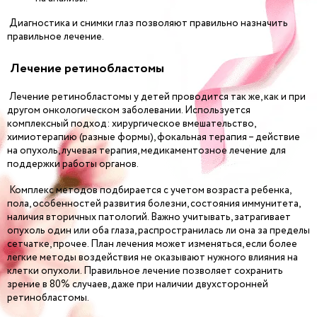
Диагностика и снимки глаз позволяют правильно назначить
правильное лечение.
Лечение ретинобластомы
Лечение ретинобластомы у детей проводится так же, как и при
другом онкологическом заболевании. Используется
комплексный подход: хирургическое вмешательство,
химиотерапию (разные формы), фокальная терапия – действие
на опухоль, лучевая терапия, медикаментозное лечение для
поддержки работы органов.
Комплекс методов подбирается с учетом возраста ребенка,
пола, особенностей развития болезни, состояния иммунитета,
наличия вторичных патологий. Важно учитывать, затрагивает
опухоль один или оба глаза, распространилась ли она за пределы
сетчатке, прочее. План лечения может изменяться, если более
легкие методы воздействия не оказывают нужного влияния на
клетки опухоли. Правильное лечение позволяет сохранить
зрение в 80% случаев, даже при наличии двухсторонней
ретинобластомы.