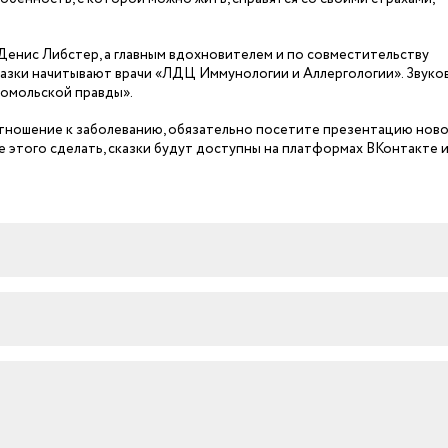
Денис Либстер, а главным вдохновителем и по совместительству
казки начитывают врачи «ЛДЦ Иммунологии и Аллергологии». Звуко
сомольской правды».
 отношение к заболеванию, обязательно посетите презентацию нов
е этого сделать, сказки будут доступны на платформах ВКонтакте 