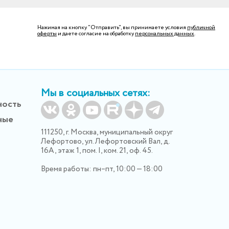
Нажимая на кнопку "Отправить", вы принимаете условия
публичной
оферты
и даете согласие на обработку
персональных данных
.
Мы в социальных сетях:
ность
ные
111250, г. Москва, муниципальный округ
Лефортово, ул. Лефортовский Вал, д.
16А, этаж 1, пом. I, ком. 21, оф. 45.
Время работы: пн–пт, 10:00 — 18:00