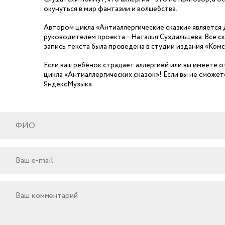
окунуться в мир фантазии и волшебства.
Автором цикла «Антиаллергические сказки» является 
руководителем проекта – Наталья Суздальцева. Все с
запись текста была проведена в студии издания «Ком
Если ваш ребенок страдает аллергией или вы имеете
цикла «Антиаллергических сказок»! Если вы не сможет
ЯндексМузыка