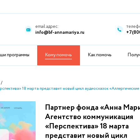
email адрес:
телефо
info@bf-annamariya.ru
+7(80
ши программы
Кому помочь
Как помочь
Полу
спектива» 18 марта представит новый цикл аудиосказок «Аллергические 
Партнер фонда «Анна Мар
Агентство коммуникация
«Перспектива» 18 марта
представит новый цикл