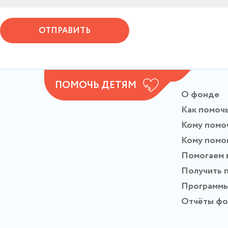
ОТПРАВИТЬ
ПОМОЧЬ ДЕТЯМ
О фонде
Как помоч
Кому помо
Кому помо
Помогаем 
Получить 
Программ
Отчёты ф