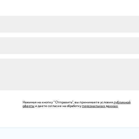
Нажимая на кнопку "Отправить", вы принимаете условия
публичной
оферты
и даете согласие на обработку
персональных данных
.