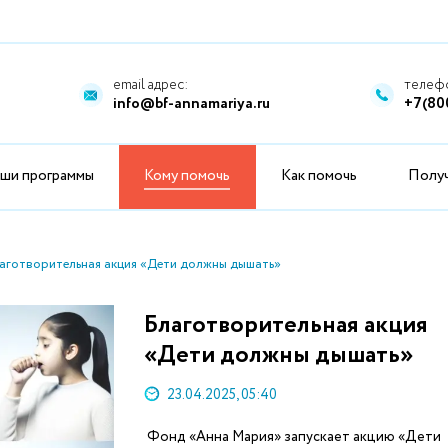
email адрес:
телефо
info@bf-annamariya.ru
+7(80
ши программы
Кому помочь
Как помочь
Полу
аготворительная акция «Дети должны дышать»
Благотворительная акция
«Дети должны дышать»
23.04.2025, 05:40
Фонд «Анна Мария» запускает акцию «Дети