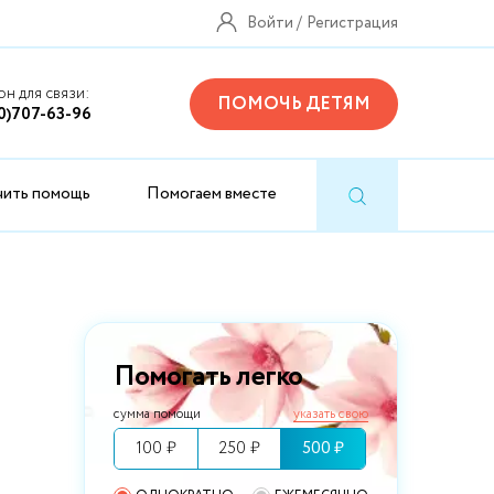
Войти
Регистрация
н для связи:
ПОМОЧЬ ДЕТЯМ
0)707-63-96
чить помощь
Помогаем вместе
Помогать легко
сумма помощи
указать свою
100 ₽
250 ₽
500 ₽