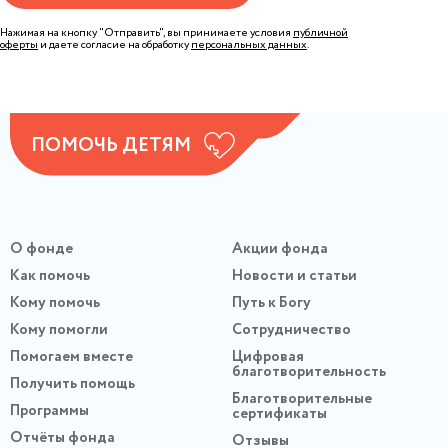
Нажимая на кнопку "Отправить", вы принимаете условия
публичной
оферты
и даете согласие на обработку
персональных данных
.
ПОМОЧЬ ДЕТЯМ
О фонде
Акции фонда
Как помочь
Новости и статьи
Кому помочь
Путь к Богу
Кому помогли
Сотрудничество
Помогаем вместе
Цифровая
благотворительность
Получить помощь
Благотворительные
Программы
сертификаты
Отчёты фонда
Отзывы