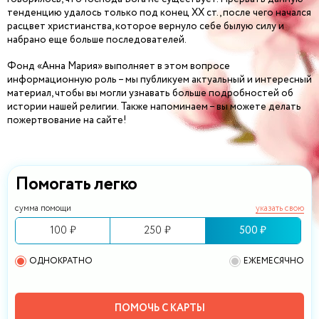
тенденцию удалось только под конец XX ст., после чего начался
расцвет христианства, которое вернуло себе былую силу и
набрано еще больше последователей.
Фонд «Анна Мария» выполняет в этом вопросе
информационную роль – мы публикуем актуальный и интересный
материал, чтобы вы могли узнавать больше подробностей об
истории нашей религии. Также напоминаем – вы можете делать
пожертвование на сайте!
Помогать легко
сумма помощи
указать свою
100 ₽
250 ₽
500 ₽
ОДНОКРАТНО
ЕЖЕМЕСЯЧНО
ПОМОЧЬ С КАРТЫ