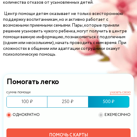
количества отказов от усыновленных детей.
Центр помощи детям оказывает не только всестороннюю
поддержку воспитанникам, но и активно работает с
возможными приемными семьями. Пары, которые приняли
решение усыновить чужого ребенка, могут получить в центре
помощи важную информацию, познакомиться с подопечным
(одним или несколькими), начать проводить с ним время. При
сложностях в общении или адаптации сотрудники окажут
психологическую помощь.
Помогать легко
сумма помощи
указать свою
100 ₽
250 ₽
500 ₽
ОДНОКРАТНО
ЕЖЕМЕСЯЧНО
ПОМОЧЬ С КАРТЫ