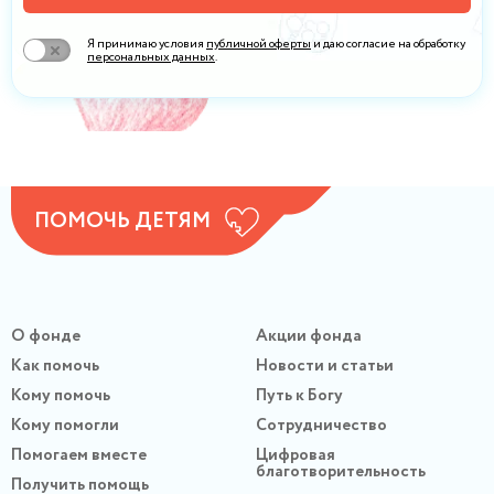
Я принимаю условия
публичной оферты
и даю согласие на обработку
персональных данных
.
ПОМОЧЬ ДЕТЯМ
О фонде
Акции фонда
Как помочь
Новости и статьи
Кому помочь
Путь к Богу
Кому помогли
Сотрудничество
Помогаем вместе
Цифровая
благотворительность
Получить помощь