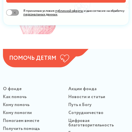
Я принимаю условия
публичной оферты
и даю согласие на обработку
персональных данных
.
ПОМОЧЬ ДЕТЯМ
О фонде
Акции фонда
Как помочь
Новости и статьи
Кому помочь
Путь к Богу
Кому помогли
Сотрудничество
Помогаем вместе
Цифровая
благотворительность
Получить помощь