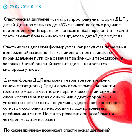
25.07.2025, 01:08
Спастическая диплегия
– самая распространенная форма ДЦП у
детей. Диагноз ставится до 45% малышей, которые родились
недоношенными. Впервые был описан в 1853 г. врачом Литтлом. В
трети случаях болезнь диагностируется у детей до полугода.
Спастическая диплегия формируется, как результат поражения
центральной извилины. Так как именно с нее начинаются
пирамидальные пути, она отвечает за функции передвижения
человека. Самый опасный вариант здесь – недостаток
кислорода у плода.
Данная форма ДЦП выражена тетрапарезом в нижних
конечностях (ногах). Среди других симптомов: патологии
головного мозга, в частности нервных окончаний, снижение
слуха, косоглазие, парез с одной или с двух сторон лица,
умственная отсталость. Тонус мышц удерживает конечности в
согнутом состоянии и необходим плоду во время его
пребывания в матке. По факту рождения он ослабевает, а к
четырем месяцам исчезает.
По каким причинам возникает спастическая диплегия
?