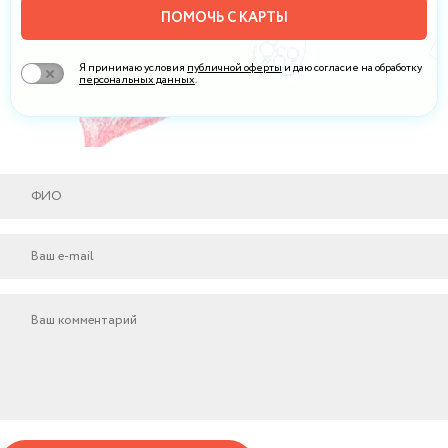
ПОМОЧЬ С КАРТЫ
Я принимаю условия
публичной оферты
и даю согласие на обработку
персональных данных
.