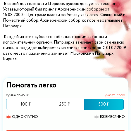
В своей деятельности Церковь руководствуется текстом
Устава, который был принят Архиерейским собором от
16.08.2000 г. Центрами власти по Уставу являются: Священный и
Поместный собор, Архиерейский собор, который возглавляет
Патриарх.
Каждый из этих субъектов обладает своим законом и
исполнительным органом. Патриарха занимает свой сан на всю
жизнь, а кандидат выбирается из списка епископов. С 01.02.2009
г. это место пожизненно занимает Московский Патриарх
Кирилл.
Помогать легко
сумма помощи
указать свою
100 ₽
250 ₽
500 ₽
ОДНОКРАТНО
ЕЖЕМЕСЯЧНО