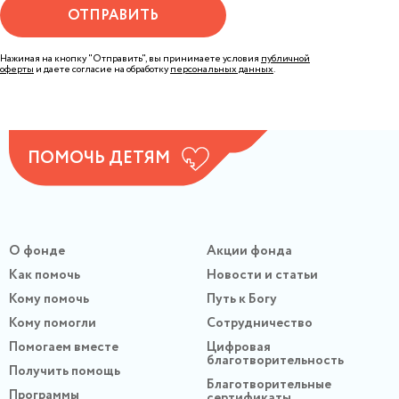
ОТПРАВИТЬ
Нажимая на кнопку "Отправить", вы принимаете условия
публичной
оферты
и даете согласие на обработку
персональных данных
.
ПОМОЧЬ ДЕТЯМ
О фонде
Акции фонда
Как помочь
Новости и статьи
Кому помочь
Путь к Богу
Кому помогли
Сотрудничество
Помогаем вместе
Цифровая
благотворительность
Получить помощь
Благотворительные
Программы
сертификаты