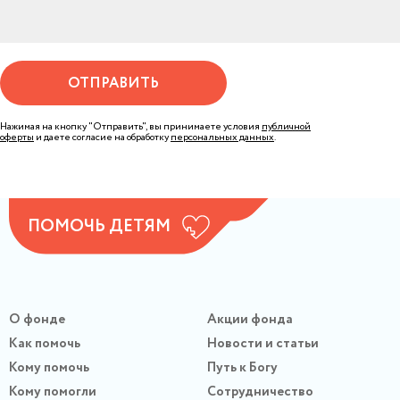
ОТПРАВИТЬ
Нажимая на кнопку "Отправить", вы принимаете условия
публичной
оферты
и даете согласие на обработку
персональных данных
.
ПОМОЧЬ ДЕТЯМ
О фонде
Акции фонда
Как помочь
Новости и статьи
Кому помочь
Путь к Богу
Кому помогли
Сотрудничество