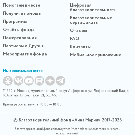
Помогаем вместе
Цифровая
благотворительность
Получить помощь
Благотворительные
Программы
сертификаты
Отчёты фонда
Отзывы
Пожертвования
FAQ
Партнеры и Друзья
Контакты
Мероприятия фонда
Мобильное приложение
Мы в социальных сетях:
111250, г. Москва, муниципальный округ Лефортово, ул. Лефортовский Вал, д.
16А, этаж 1, пом. I, ком. 21, оф. 45.
Время работы: пн–пт, 10:00 — 18:00
© Благотворительный фонд «Анна Мария», 2017-2026
Благотворительный фонд использует сайт для сбора не облагаемых налогом
пожертвований.