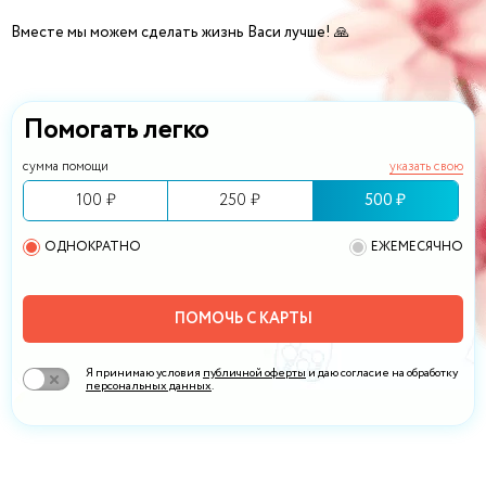
Вместе мы можем сделать жизнь Васи лучше!
🙏
Помогать легко
сумма помощи
указать свою
100 ₽
250 ₽
500 ₽
ОДНОКРАТНО
ЕЖЕМЕСЯЧНО
ПОМОЧЬ С КАРТЫ
Я принимаю условия
публичной оферты
и даю согласие на обработку
персональных данных
.