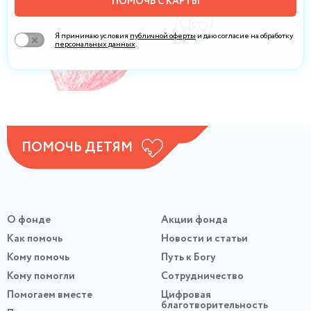
ПОМОЧЬ С КАРТЫ
Я принимаю условия
публичной оферты
и даю согласие на обработку
персональных данных
.
ПОМОЧЬ ДЕТЯМ
О фонде
Акции фонда
Как помочь
Новости и статьи
Кому помочь
Путь к Богу
Кому помогли
Сотрудничество
Помогаем вместе
Цифровая
благотворительность