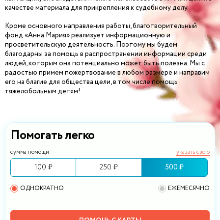
качестве материала для прикрепления к судебному делу.
Кроме основного направления работы, благотворительный
фонд «Анна Мария» реализует информационную и
просветительскую деятельность. Поэтому мы будем
благодарны за помощь в распространении информации среди
людей, которым она потенциально может быть полезна. Мы с
радостью примем пожертвование в любом размере и направим
его на благие для общества цели, в том числе помощь
тяжелобольным детям!
Помогать легко
сумма помощи
указать свою
100 ₽
250 ₽
500 ₽
ОДНОКРАТНО
ЕЖЕМЕСЯЧНО