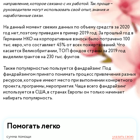
направление, которое связано с их работой. Так проще
–
руководители могут использовать свой опыт, знания и
наработанные связи.
На данный момент свежих данных по объему средств за 2020
год нет, поэтому приведем в пример 2019 год. За прошлый год в
Германии НКО на корпоративные взносы было потрачено 100
тыс. евро, что составляет 45% от всех пожертвований. Что
касается Великобритании, ТОП фондов страны за 2019 год
выделили грантов на 230 тыс. фунтов.
Также популярностью пользуется фандрайзинг. Под
фандрайзингом принято понимать процесс привлечения разных
ресурсов, которые имеют место при выполнении конкретного
проекта, программы, мероприятия. Чаще всего фандрайзинг
используется в США, в странах Европы он только начинает
набирать популярность.
Помогать легко
сумма помощи
указать свою