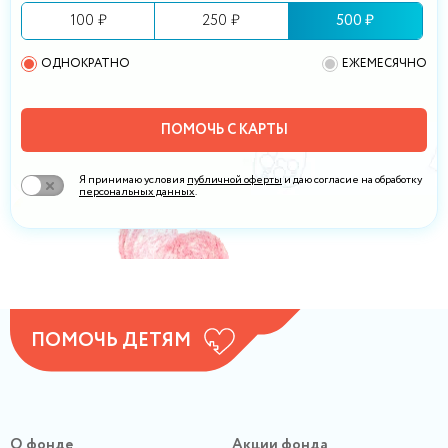
100 ₽
250 ₽
500 ₽
ОДНОКРАТНО
ЕЖЕМЕСЯЧНО
ПОМОЧЬ С КАРТЫ
Я принимаю условия
публичной оферты
и даю согласие на обработку
персональных данных
.
ПОМОЧЬ ДЕТЯМ
О фонде
Акции фонда