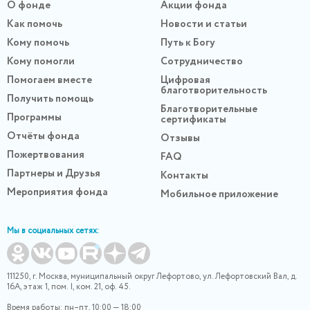
О фонде
Акции фонда
Как помочь
Новости и статьи
Кому помочь
Путь к Богу
Кому помогли
Сотрудничество
Помогаем вместе
Цифровая
благотворительность
Получить помощь
Благотворительные
Программы
сертификаты
Отчёты фонда
Отзывы
Пожертвования
FAQ
Партнеры и Друзья
Контакты
Мероприятия фонда
Мобильное приложение
Мы в социальных сетях:
111250, г. Москва, муниципальный округ Лефортово, ул. Лефортовский Вал, д.
16А, этаж 1, пом. I, ком. 21, оф. 45.
Время работы: пн–пт, 10:00 — 18:00