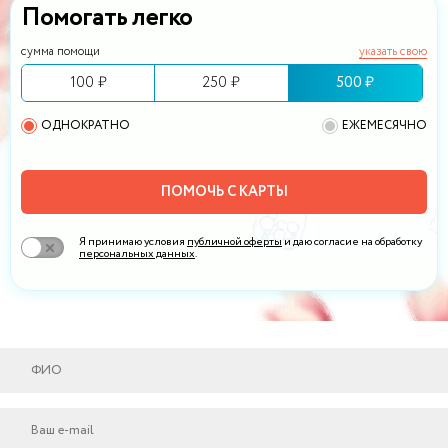
Помогать легко
сумма помощи
указать свою
100 ₽
250 ₽
500 ₽
ОДНОКРАТНО
ЕЖЕМЕСЯЧНО
ПОМОЧЬ С КАРТЫ
Я принимаю условия
публичной оферты
и даю согласие на обработку
персональных данных
.