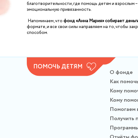
благотворительности, где помощь детям и взрослым –
эмоциональную привязанность.
Напоминаем, что
фонд «Анна Мария» собирает деньг
формате, и все свои силы направляем на то, чтобы з
способом.
ПОМОЧЬ ДЕТЯМ
О фонде
Как помоч
Кому помо
Кому помо
Помогаем 
Получить 
Программ
Отчёты ф