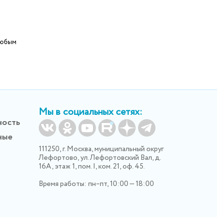
любым
Мы в социальных сетях:
ность
ные
111250, г. Москва, муниципальный округ
Лефортово, ул. Лефортовский Вал, д.
16А, этаж 1, пом. I, ком. 21, оф. 45.
Время работы: пн–пт, 10:00 — 18:00