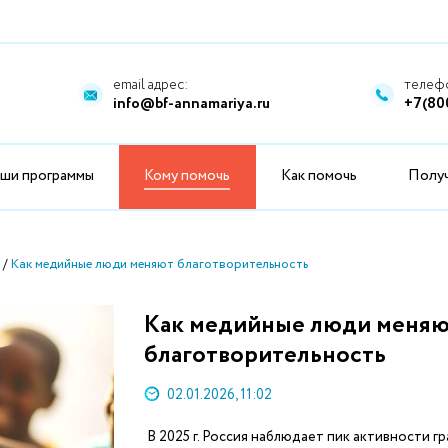
email адрес:
телефо
info@bf-annamariya.ru
+7(80
ши программы
Кому помочь
Как помочь
Полу
Как медийные люди меняют благотворительность
Как медийные люди меня
благотворительность
02.01.2026, 11:02
В 2025 г. Россия наблюдает пик активности г