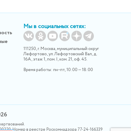
Мы в социальных сетях:
ность
ные
111250, г. Москва, муниципальный округ
Лефортово, ул. Лефортовский Вал, д.
16А, этаж 1, пом. I, ком. 21, оф. 45.
Время работы: пн–пт, 10:00 — 18:00
026
жертвований.
000220. Номер в реестре Роскомнадзора 77-24-166339