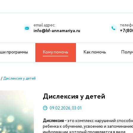
email адрес:
телефо
info@bf-annamariya.ru
+7(80
ши программы
Кому помочь
Как помочь
Полу
Дислексия у детей
Дислексия у детей
09.02.2026, 03:01
Дислексия
– это комплекс нарушений способ
ребенка к обучению, усвоению и запоминани
информации, который проявляется в виде