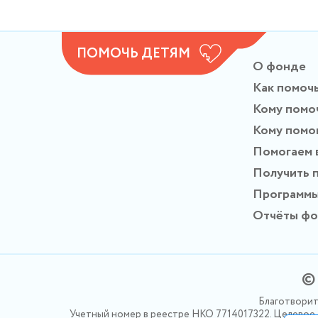
ПОМОЧЬ ДЕТЯМ
О фонде
Как помоч
Кому помо
Кому помо
Помогаем 
Получить 
Программ
Отчёты ф
© 
Благотворит
Учетный номер в реестре НКО 7714017322. Целевое ф