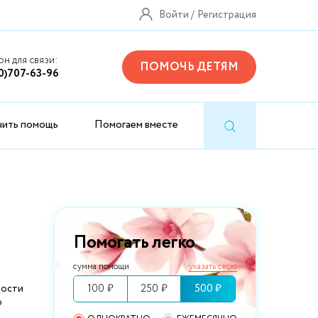
Войти
Регистрация
н для связи:
ПОМОЧЬ ДЕТЯМ
0)707-63-96
чить помощь
Помогаем вместе
Помогать легко
сумма помощи
указать свою
100 ₽
250 ₽
500 ₽
ности
ю