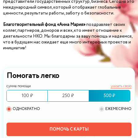
представители государственных структур, бизнеса. Сегодня это
международный символ, который отображает глобальные
ценности, результаты работы, заботу о безопасности.
Благотворительный фонд «Анна Мария»
поздравляет своих
коллег, партнеров, доноров и всех, кто имеет отношение к
деятельности НКО. Мы благодарны за вашу помощь и надеемся,
что в будущем нас ожидает еще много интересных проектов и
инициатив!
Помогать легко
сумма помощи
указать свою
100 ₽
250 ₽
500 ₽
ОДНОКРАТНО
ЕЖЕМЕСЯЧНО
ПОМОЧЬ С КАРТЫ