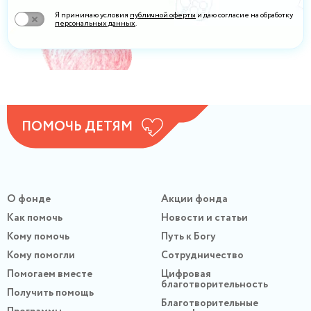
Я принимаю условия
публичной оферты
и даю согласие на обработку
персональных данных
.
ПОМОЧЬ ДЕТЯМ
О фонде
Акции фонда
Как помочь
Новости и статьи
Кому помочь
Путь к Богу
Кому помогли
Сотрудничество
Помогаем вместе
Цифровая
благотворительность
Получить помощь
Благотворительные